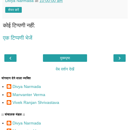
Divya Narmada
at
10:00:00 am
शेयर करें
कोई टिप्पणी नहीं:
एक टिप्पणी भेजें
‹
›
मुख्यपृष्ठ
वेब वर्शन देखें
योगदान देने वाला व्यक्ति
Divya Narmada
Manvanter Verma
Vivek Ranjan Shrivastava
:: संचालक मंडल ::
Divya Narmada