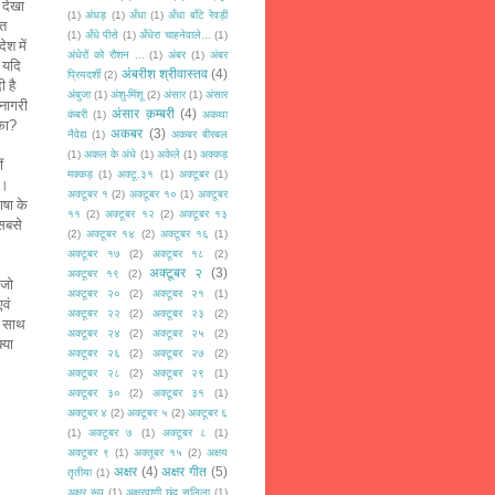
 देखा
(1)
अंधड़
(1)
अँधा
(1)
अँधा बाँटे रेवड़ी
ात
(1)
अँधे पीसे
(1)
अँधेरा चाहनेवाले...
(1)
श में
अंधेरों को रौशन ...
(1)
अंबर
(1)
अंबर
।
यदि
अंबरीश श्रीवास्तव
(4)
प्रियदर्शी
(2)
ी है
अंबुजा
(1)
अंशु-मिंशू
(2)
अंसार
(1)
अंसार
वनागरी
अंसार क़म्बरी
(4)
कंबरी
(1)
अकथा
का
?
अकबर
(3)
नैवेद्य
(1)
अकबर बीरबल
(1)
अकल के अंधे
(1)
अकेले
(1)
अक्कड़
ं
मक्कड़
(1)
अक्टू.३१
(1)
अक्टूबर
(1)
ी।
अक्टूबर १
(2)
अक्टूबर १०
(1)
अक्टूबर
ाषा के
११
(2)
अक्टूबर १२
(2)
अक्टूबर १३
 सबसे
(2)
अक्टूबर १४
(2)
अक्टूबर १६
(1)
अक्टूबर १७
(2)
अक्टूबर १८
(2)
अक्टूबर २
(3)
अक्टूबर १९
(2)
जो
अक्टूबर २०
(2)
अक्टूबर २१
(1)
एवं
अक्टूबर २२
(2)
अक्टूबर २३
(2)
े साथ
अक्टूबर २४
(2)
अक्टूबर २५
(2)
्या
अक्टूबर २६
(2)
अक्टूबर २७
(2)
अक्टूबर २८
(2)
अक्टूबर २९
(1)
अक्टूबर ३०
(2)
अक्टूबर ३१
(1)
अक्टूबर ४
(2)
अक्टूबर ५
(2)
अक्टूबर ६
(1)
अक्टूबर ७
(1)
अक्टूबर ८
(1)
अक्टूबर ९
(1)
अक्तूबर १५
(2)
अक्षय
अक्षर
(4)
अक्षर गीत
(5)
तृतीया
(1)
अक्षर रूप
(1)
अक्षरवाणी छंद सलिला
(1)