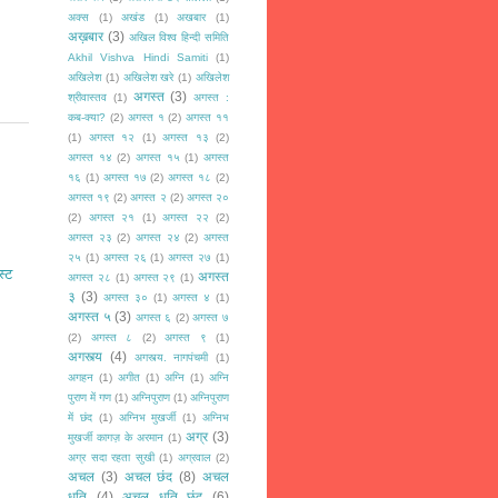
अक्स
(1)
अखंड
(1)
अखबार
(1)
अख़बार
(3)
अखिल विश्व हिन्दी समिति
Akhil Vishva Hindi Samiti
(1)
अखिलेश
(1)
अखिलेश खरे
(1)
अखिलेश
अगस्त
(3)
श्रीवास्तव
(1)
अगस्त :
कब-क्या?
(2)
अगस्त १
(2)
अगस्त ११
(1)
अगस्त १२
(1)
अगस्त १३
(2)
अगस्त १४
(2)
अगस्त १५
(1)
अगस्त
१६
(1)
अगस्त १७
(2)
अगस्त १८
(2)
अगस्त १९
(2)
अगस्त २
(2)
अगस्त २०
(2)
अगस्त २१
(1)
अगस्त २२
(2)
अगस्त २३
(2)
अगस्त २४
(2)
अगस्त
२५
(1)
अगस्त २६
(1)
अगस्त २७
(1)
स्ट
अगस्त
अगस्त २८
(1)
अगस्त २९
(1)
३
(3)
अगस्त ३०
(1)
अगस्त ४
(1)
अगस्त ५
(3)
अगस्त ६
(2)
अगस्त ७
(2)
अगस्त ८
(2)
अगस्त ९
(1)
अगस्त्य
(4)
अगस्त्य. नागपंचमी
(1)
अगहन
(1)
अगीत
(1)
अग्नि
(1)
अग्नि
पुराण में गण
(1)
अग्निपुराण
(1)
अग्निपुराण
में छंद
(1)
अग्निभ मुखर्जी
(1)
अग्निभ
अग्र
(3)
मुखर्जी कागज़ के अरमान
(1)
अग्र सदा रहता सुखी
(1)
अग्रवाल
(2)
अचल
(3)
अचल छंद
(8)
अचल
धृति
(4)
अचल धृति छंद
(6)