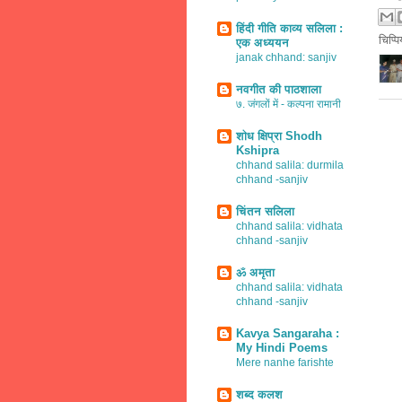
हिंदी गीति काव्य सलिला :
चिप्प
एक अध्ययन
janak chhand: sanjiv
नवगीत की पाठशाला
७. जंगलों में - कल्पना रामानी
शोध क्षिप्रा Shodh
Kshipra
chhand salila: durmila
chhand -sanjiv
चिंतन सलिला
chhand salila: vidhata
chhand -sanjiv
ॐ अमृता
chhand salila: vidhata
chhand -sanjiv
Kavya Sangaraha :
My Hindi Poems
Mere nanhe farishte
शब्द कलश