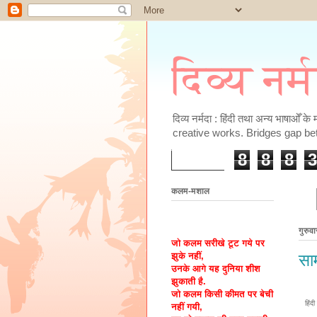
दिव्य नर्
दिव्य नर्मदा : हिंदी तथा अन्य भाषाओँ 
creative works. Bridges gap be
8
8
8
3
कलम-मशाल
गुरुव
जो कलम सरीखे टूट गये पर
झुके नहीं,
साम
उनके आगे यह दुनिया शीश
झुकाती है.
जो कलम किसी कीमत पर बेची
हिंदी
नहीं गयी,