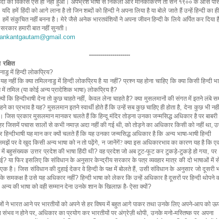
िंदी का विकास ऐसे ही
नहीं
हुआ। अपभ्रंश भाषा से निकली और मानकीकरण तो सन १९०० के आस पा
 यदि
हमें
हिंदी को आगे लाना है तो जिन शब्दों को हिन्दी ने अपना लिया है या बोले
जाते
हैं उन्हें हिन्दी का 
 हमें संकुचित नहीं बनना है।
मेरे जैसे अनेक भारतवंशियों ने अपना जीवन हिन्दी के
लिये
अर्पित कर दिया ह
 सरकार हमारी बात नहीं सुनती।
ankantgautam@gmail.com
---------------------
 रक्षित
ाडु में हिन्दी लोकप्रिय
?
 यह नहीं कि क्या तमिलनाडु में हिन्दी लोकप्रिय है
या नहीं?
प्रश्न यह होना
चाहिए
कि क्या किसी हिन्दी भा
श में तमिल (या कोई अन्य प्रादेशिक भाषा)
लोकप्रिय है
?
यों कि हिन्दीभाषी देना तो कुछ चाहते नहीं
,
केवल लेना चाहते है
?
क्या
मुसलमानों की संगत में इतने लंबे 
ने का प्रभाव है यह
?
मुसलमान इतने स्वार्थी होते हैं कि उन्हें सब कुछ चाहिए ही होता है
,
देना
कुछ
भी नही
े।
जिस प्रकार मुसलमान मानकर चलते हैं कि हिन्दू मंदिर तोड़ना उनका जन्मसिद्ध अधिकार है
पर
बाबरी
र जिसमें पचास सालों से कभी नमाज़ अदा नहीं की गई थी, को तोड़ने
का
अधिकार किसी को नहीं था, उ
र
हिन्दीभाषी यह मान कर क्यों चलते हैं कि यह उनका जन्मसिद्ध अधिकार है कि
अन्य
भाषा-भाषी हिन्दी
मझें पर वे खुद किसी अन्य भाषा को न तो पढ़ेंगे
,
न
जानेंगें? क्या इस अधिकारभाव का कारण यह है कि 
 में बहुसंख्यक
उत्तर
प्रदेश की भाषा हिंदी थी
?
वह प्रदेश जो अब टूट-फूट कर टुकड़े-टुकड़े हो गया
,
पर
गई
?
या फिर इसलिए कि संविधान के अनुसार केन्द्रीय सरकार के पत्र व्यवहार मात्र
की
दो भाषाओं में स
ी एक है।
जिस
संविधान की दुहाई देकर वे हिन्दी के पक्ष में बोलते हैं
,
उसी संविधान के
अनुसार
जो दूसरी भ
ी के समकक्ष है उसे यह अधिकार नहीं
?
हिन्दी भाषा को लेकर कि उन्हें अधिकार है दूसरों पर हिन्दी थोपने 
अन्य की भाषा को वही सम्मान देना उनके शान के खिलाफ़ है- ऐसा क्यों
?
ेजों ने भारत आने पर भारतीयों को अपने से
हर
विषय में बहुत आगे पाकर तथा उनके लिए अपने-आप को ऊ
 संभव न होने पर,
अधिकार का प्रयोग कर भारतीयों पर
अंग्रेज़ी थोपी
,
उनके मनो-मस्तिष्क पर
अपना