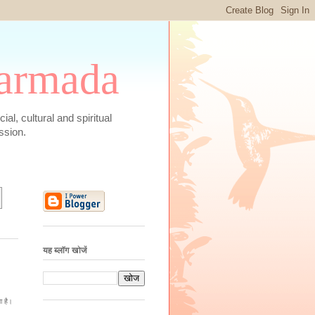
 Narmada
social, cultural and spiritual
ssion.
यह ब्लॉग खोजें
ा है।