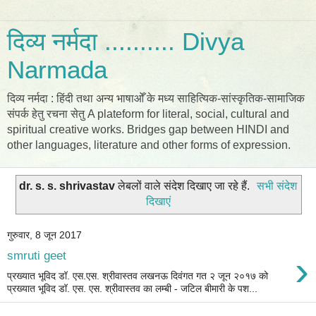
दिव्य नर्मदा .......... Divya
Narmada
दिव्य नर्मदा : हिंदी तथा अन्य भाषाओँ के मध्य साहित्यिक-सांस्कृतिक-सामाजिक
संपर्क हेतु रचना सेतु A plateform for literal, social, cultural and
spiritual creative works. Bridges gap between HINDI and
other languages, literature and other forms of expression.
dr. s. s. shrivastav
लेबलों वाले संदेश दिखाए जा रहे हैं.
सभी संदेश
दिखाएं
गुरुवार, 8 जून 2017
›
smruti geet
प्रख्यात भूविद डॉ. एस.एस. श्रीवास्तव लखनऊ दिवंगत गत २ जून २०१७ को
प्रख्यात भूविद डॉ. एस. एस. श्रीवास्तव का लम्बी - जटिल बीमारी के पश...