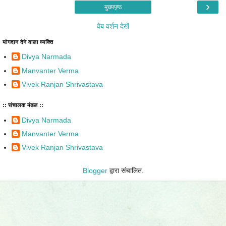
›
मुख्यपृष्ठ
वेब वर्शन देखें
योगदान देने वाला व्यक्ति
Divya Narmada
Manvanter Verma
Vivek Ranjan Shrivastava
:: संचालक मंडल ::
Divya Narmada
Manvanter Verma
Vivek Ranjan Shrivastava
Blogger
द्वारा संचालित.