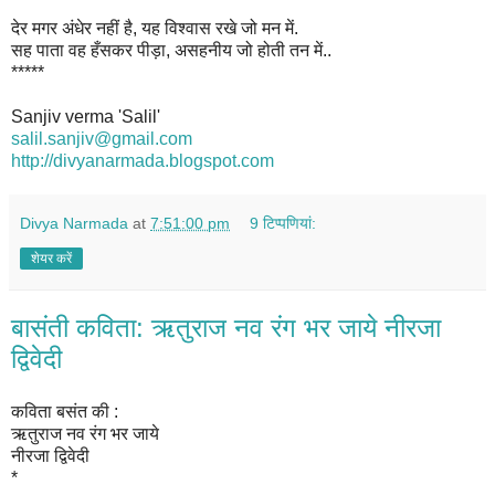
देर मगर अंधेर नहीं है, यह विश्वास रखे जो मन में.
सह पाता वह हँसकर पीड़ा, असहनीय जो होती तन में..
*****
Sanjiv verma 'Salil'
salil.sanjiv@gmail.com
http://divyanarmada.blogspot.
com
Divya Narmada
at
7:51:00 pm
9 टिप्‍पणियां:
शेयर करें
बासंती कविता: ऋतुराज नव रंग भर जाये नीरजा
द्विवेदी
कविता बसंत की :
ऋतुराज नव रंग भर जाये
नीरजा द्विवेदी
*