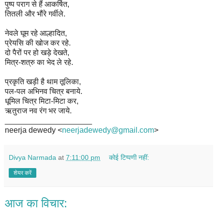
पुष्प पराग से हैं आकर्षित,
तितली और भौंरे गर्वीले.
नेवले घूम रहे आल्हादित,
प्रेयसि की खोज कर रहे.
दो पैरों पर हो खड़े देखते,
मित्र-शत्रु का भेद ले रहे.
प्रकृति खड़ी है थाम तूलिका,
पल-पल अभिनव चित्र बनाये.
धूमिल चित्र मिटा-मिटा कर,
ऋतुराज नव रंग भर जाये.
____________________
neerja dewedy <
neerjadewedy@gmail.com
>
Divya Narmada
at
7:11:00 pm
कोई टिप्पणी नहीं:
शेयर करें
आज का विचार: