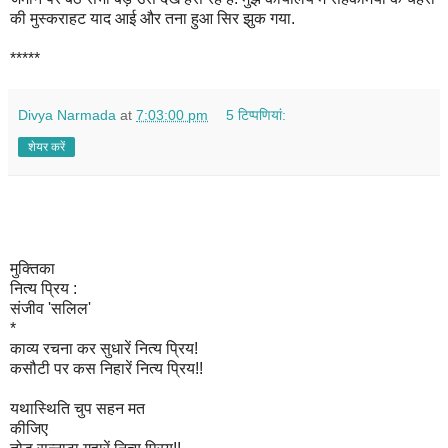
की मुस्कराहट याद आई और तना हुआ सिर झुक गया.
*****
Divya Narmada
at
7:03:00 pm
5 टिप्‍पणियां:
शेयर करें
मुक्तिका
नित्य प्रिय :
संजीव 'सलिल'
*
काव्य रचना कर सुधारें नित्य प्रिय!
कसौटी पर कस निहारें नित्य प्रिय!!
यथास्थिति चुप सहन मत
कीजिए