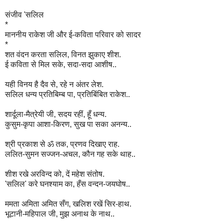
संजीव 'सलिल
*
माननीय राकेश जी और ई-कविता परिवार को सादर
*
शत वंदन करता सलिल, विनत झुकाए शीश.
ई कविता से मिल सके, सदा-सदा आशीष..
यही विनय है दैव से, रहे न अंतर लेश.
सलिल धन्य प्रतिबिम्ब पा, प्रतिबिंबित राकेश..
शार्दूला-मैत्रेयी जी, सदय रहीं, हूँ धन्य.
कुसुम-कृपा आशा-किरण, सुख पा सका अनन्य..
श्री प्रकाश से ॐ तक, प्रणव दिखाए राह.
ललित-सुमन सज्जन-अचल, कौन गह सके थाह..
शीश रखे अरविन्द को, दें महेश संतोष.
'सलिल' करे घनश्याम का, हँस वन्दन-जयघोष..
ममता अमिता अमित सँग, खलिश रखें सिर-हाथ.
भूटानी-महिपाल जी, मुझ अनाथ के नाथ..