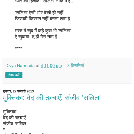
प्यार की हिचकी 'सलिल' नाकाम है..
'सलिल' ऐसी भोर देखी ही नहीं.
जिसकी किस्मत नहीं बनना शाम है..
मस्त मैं खुद में कहे कुछ भी 'सलिल'
ऐ खुदाया! तू ही मेरा नाम है..
****
Divya Narmada
at
4:11:00 pm
3 टिप्‍पणियां:
शेयर करें
बुधवार, 27 फ़रवरी 2013
मुक्तिका: वेद की ऋचाएँ. संजीव 'सलिल'
मुक्तिका:
वेद की ऋचाएँ.
संजीव 'सलिल'
*