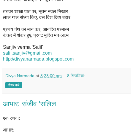
तरुवर शाखा पात पर, नूतन नवल निखार
लाल गाल संध्या कि
ए
, दस दिश दिव्य बहार
प्रणय-पंथ का मान कर, आनंदित परमात्म
कंकर में शंकर हुए, प्रगट मुदित मन-आत्म
Sanjiv verma 'Salil'
salil.sanjiv@gmail.com
http://divyanarmada.blogspot.
com
Divya Narmada
at
8:23:00 am
8 टिप्‍पणियां:
शेयर करें
आभार: संजीव 'सलिल
एक रचना:
आभार: