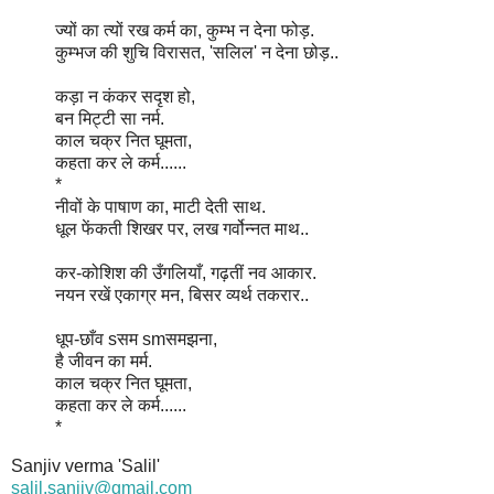
ज्यों का त्यों रख कर्म का, कुम्भ न देना फोड़.
कुम्भज की शुचि विरासत, 'सलिल' न देना छोड़..
कड़ा न कंकर सदृश हो,
बन मिट्टी सा नर्म.
काल चक्र नित घूमता,
कहता कर ले कर्म......
*
नीवों के पाषाण का, माटी देती साथ.
धूल फेंकती शिखर पर, लख गर्वोन्नत माथ..
कर-कोशिश की उँगलियाँ, गढ़तीं नव आकार.
नयन रखें एकाग्र मन, बिसर व्यर्थ तकरार..
धूप-छाँव sसम smसमझना,
है जीवन का मर्म.
काल चक्र नित घूमता,
कहता कर ले कर्म......
*
Sanjiv verma 'Salil'
salil.sanjiv@gmail.com