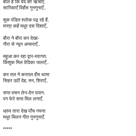
बोल हैं कि वेद की ऋचाएँ.
सारिकाएँ विहँस गुनगुनाएँ..
शुक पंडित श्लोक पढ़ रहे हैं.
मन्त्र कहें मधुर दस दिशाएँ..
बौरा ने बौरा कर देखा-
गौरा से न्यून अप्सराएँ..
महुआ कर रहा द्वार-स्वागत.
किंशुक मिल वेदिका जलाएँ..
कर तल ने करतल हँस थामा
सिहर उठीं देह, मन, शिराएँ..
सप्त वचन लेन-देन पावन.
पग फेरे सप्त मिल लगाएँ.
ध्रुव तारा देख पाँच नयना
मधुर मिलन गीत गुनगुनाएँ.
*****