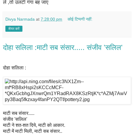
ले ,तो उलटी गंगा बह जाए
Divya Narmada
at
7:28:00 pm
कोई टिप्पणी नहीं:
शेयर करें
दोहा सलिला :माटी सब संसार..... संजीव 'सलिल'
दोहा सलिला :
माटी सब संसार.....
संजीव 'सलिल'
माटी ने शत-शत दिये, माटी को आकार.
माटी में माटी मिली, माटी सब संसार..