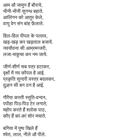
आम औ जामुन हैं बौराये,
भीनी-भीनी सुगन्ध बहाते.
आलिंगन को आतुर केले,
वायु वेग संग बांह फ़ैलाते.
हिल-हिल पीपल के पल्लव,
खड़-खड़ कर खड़ताल बजायें.
नवयौवना सी आम्रमन्जरी,
लजा-सकुचा कर नम जाये.
जीर्ण-शीर्ण सब पत्र हटाकर,
वृक्षों में नव कोंपल है आई.
प्रकृति सुन्दरी वस्त्र बदलकर,
दुल्हन सी बन ठन है आई.
गौरैया करती स्तुति-वन्दन,
पपीहा पिउ-पिउ टेर लगाते,
महोप करते हैं श्लोक पाठ,
कौए हैं कां-कां शोर मचाते.
बगिया में पुष्प खिले हैं
श्वेत, लाल, नीले औ पीले.