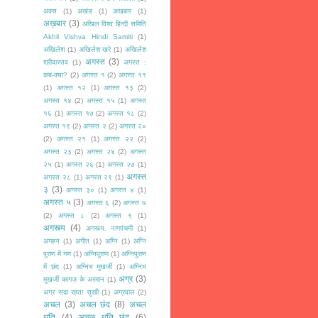
अक्स
(1)
अखंड
(1)
अखबार
(1)
अख़बार
(3)
अखिल विश्व हिन्दी समिति
Akhil Vishva Hindi Samiti
(1)
अखिलेश
(1)
अखिलेश खरे
(1)
अखिलेश
अगस्त
(3)
श्रीवास्तव
(1)
अगस्त :
कब-क्या?
(2)
अगस्त १
(2)
अगस्त ११
(1)
अगस्त १२
(1)
अगस्त १३
(2)
अगस्त १४
(2)
अगस्त १५
(1)
अगस्त
१६
(1)
अगस्त १७
(2)
अगस्त १८
(2)
अगस्त १९
(2)
अगस्त २
(2)
अगस्त २०
(2)
अगस्त २१
(1)
अगस्त २२
(2)
अगस्त २३
(2)
अगस्त २४
(2)
अगस्त
२५
(1)
अगस्त २६
(1)
अगस्त २७
(1)
अगस्त
अगस्त २८
(1)
अगस्त २९
(1)
३
(3)
अगस्त ३०
(1)
अगस्त ४
(1)
अगस्त ५
(3)
अगस्त ६
(2)
अगस्त ७
(2)
अगस्त ८
(2)
अगस्त ९
(1)
अगस्त्य
(4)
अगस्त्य. नागपंचमी
(1)
अगहन
(1)
अगीत
(1)
अग्नि
(1)
अग्नि
पुराण में गण
(1)
अग्निपुराण
(1)
अग्निपुराण
में छंद
(1)
अग्निभ मुखर्जी
(1)
अग्निभ
अग्र
(3)
मुखर्जी कागज़ के अरमान
(1)
अग्र सदा रहता सुखी
(1)
अग्रवाल
(2)
अचल
(3)
अचल छंद
(8)
अचल
धृति
(4)
अचल धृति छंद
(6)