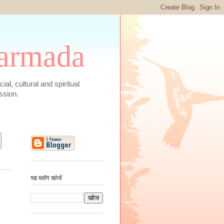
 Narmada
social, cultural and spiritual
ssion.
यह ब्लॉग खोजें