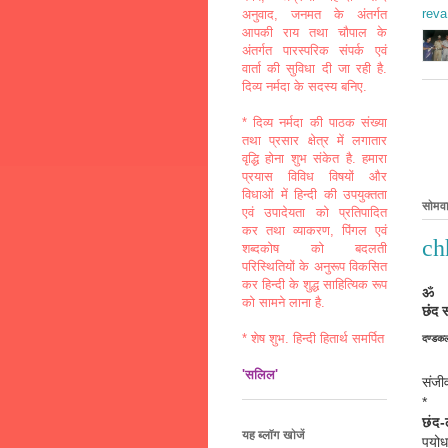
reva
अनुवाद, जनमत के अंतर्गत
आपकी राय तथा चौपाल के
अंतर्गत पारस्परिक संपर्क एवं
वार्ता की सुविधा दी जा रही है.
दिव्य नर्मदा के सदस्य बनिए.
* दिव्य नर्मदा की पाठक संख्या
तथा प्रसार क्षेत्र में लगातार
वृद्धि होना शुभ संकेत है. हमारा
प्रयास विविध विषयों और
विधाओं में हिन्दी की उपयुक्तता
सोमव
एवं उपादेयता को प्रतिपादित
कर तथा व्याकरण, पिंगल एवं
ch
शब्दकोष को बदलती
परिस्थितियों के अनुरूप विकसित
कर हिन्दी के शुद्ध साहित्यिक रूप
ॐ
को सामने लाना है.
छंद 
* शेष शुभ. हिन्दी हितार्थ समर्पित
दण्डक
'सलिल'
संजी
*
छंद-
यह ब्लॉग खोजें
पयोध