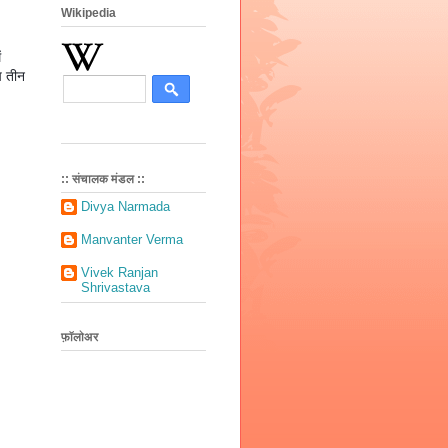
Wikipedia
ं
ष तीन
:: संचालक मंडल ::
Divya Narmada
Manvanter Verma
Vivek Ranjan
Shrivastava
फ़ॉलोअर