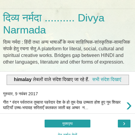
दिव्य नर्मदा .......... Divya
Narmada
दिव्य नर्मदा : हिंदी तथा अन्य भाषाओँ के मध्य साहित्यिक-सांस्कृतिक-सामाजिक
संपर्क हेतु रचना सेतु A plateform for literal, social, cultural and
spiritual creative works. Bridges gap between HINDI and
other languages, literature and other forms of expression.
himalay
लेबलों वाले संदेश दिखाए जा रहे हैं.
सभी संदेश दिखाएं
गुरुवार, 9 नवंबर 2017
›
गीत * वंदन पर्वतराज तुम्हारा पहरेदार देश के हो तुम देख उच्चता होश हुए गुम शिखर
घाटियाँ उच्च-भयावह सरिताएँ कलकल जाती बह अम्बर न...
›
मुख्यपृष्ठ