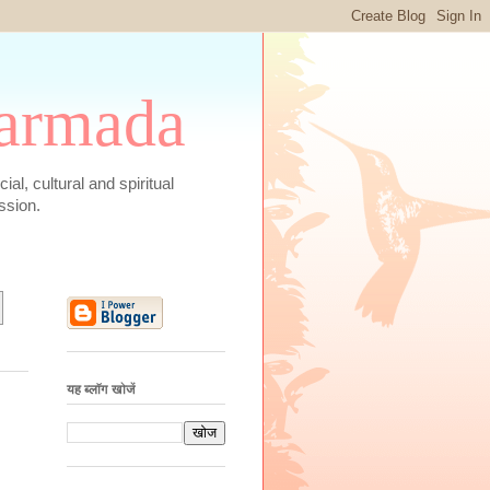
 Narmada
social, cultural and spiritual
ssion.
यह ब्लॉग खोजें