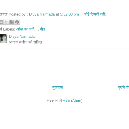
तुतकर्ता Posted by :
Divya Narmada
at
5:52:00 pm
कोई टिप्पणी नहीं:
ियाँ Labels:
आँख का पानी...
,
गीत
Divya Narmada
आचार्य संजीव वर्मा सलिल
मुख्यपृष्ठ
पुराने पो
सदस्यता लें
संदेश (Atom)