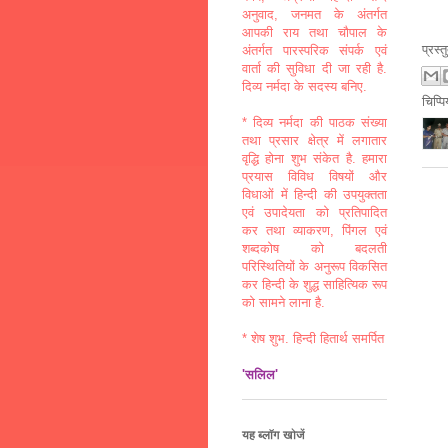
अनुवाद, जनमत के अंतर्गत
आपकी राय तथा चौपाल के
प्रस्
अंतर्गत पारस्परिक संपर्क एवं
वार्ता की सुविधा दी जा रही है.
दिव्य नर्मदा के सदस्य बनिए.
चिप्प
* दिव्य नर्मदा की पाठक संख्या
तथा प्रसार क्षेत्र में लगातार
वृद्धि होना शुभ संकेत है. हमारा
प्रयास विविध विषयों और
विधाओं में हिन्दी की उपयुक्तता
एवं उपादेयता को प्रतिपादित
कर तथा व्याकरण, पिंगल एवं
शब्दकोष को बदलती
परिस्थितियों के अनुरूप विकसित
कर हिन्दी के शुद्ध साहित्यिक रूप
को सामने लाना है.
* शेष शुभ. हिन्दी हितार्थ समर्पित
'सलिल'
यह ब्लॉग खोजें