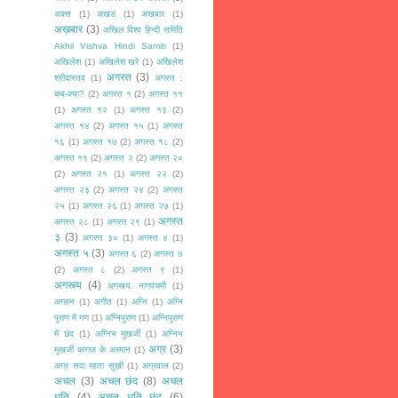
अक्स
(1)
अखंड
(1)
अखबार
(1)
अख़बार
(3)
अखिल विश्व हिन्दी समिति
Akhil Vishva Hindi Samiti
(1)
अखिलेश
(1)
अखिलेश खरे
(1)
अखिलेश
अगस्त
(3)
श्रीवास्तव
(1)
अगस्त :
कब-क्या?
(2)
अगस्त १
(2)
अगस्त ११
(1)
अगस्त १२
(1)
अगस्त १३
(2)
अगस्त १४
(2)
अगस्त १५
(1)
अगस्त
१६
(1)
अगस्त १७
(2)
अगस्त १८
(2)
अगस्त १९
(2)
अगस्त २
(2)
अगस्त २०
(2)
अगस्त २१
(1)
अगस्त २२
(2)
अगस्त २३
(2)
अगस्त २४
(2)
अगस्त
२५
(1)
अगस्त २६
(1)
अगस्त २७
(1)
अगस्त
अगस्त २८
(1)
अगस्त २९
(1)
३
(3)
अगस्त ३०
(1)
अगस्त ४
(1)
अगस्त ५
(3)
अगस्त ६
(2)
अगस्त ७
(2)
अगस्त ८
(2)
अगस्त ९
(1)
अगस्त्य
(4)
अगस्त्य. नागपंचमी
(1)
अगहन
(1)
अगीत
(1)
अग्नि
(1)
अग्नि
पुराण में गण
(1)
अग्निपुराण
(1)
अग्निपुराण
में छंद
(1)
अग्निभ मुखर्जी
(1)
अग्निभ
अग्र
(3)
मुखर्जी कागज़ के अरमान
(1)
अग्र सदा रहता सुखी
(1)
अग्रवाल
(2)
अचल
(3)
अचल छंद
(8)
अचल
धृति
(4)
अचल धृति छंद
(6)