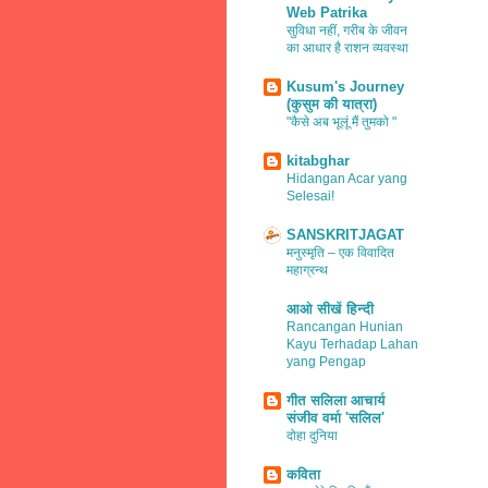
Web Patrika
सुविधा नहीं, गरीब के जीवन
का आधार है राशन व्यवस्था
Kusum's Journey
(कुसुम की यात्रा)
"कैसे अब भूलूं मैं तुमको "
kitabghar
Hidangan Acar yang
Selesai!
SANSKRITJAGAT
मनुस्मृति – एक विवादित
महाग्रन्थ
आओ सीखें हिन्दी
Rancangan Hunian
Kayu Terhadap Lahan
yang Pengap
गीत सलिला आचार्य
संजीव वर्मा 'सलिल'
दोहा दुनिया
कविता