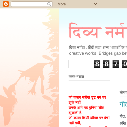
दिव्य नर्
दिव्य नर्मदा : हिंदी तथा अन्य भाषाओँ 
creative works. Bridges gap be
8
8
7
0
कलम-मशाल
सोमव
जो कलम सरीखे टूट गये पर
झुके नहीं,
गी
उनके आगे यह दुनिया शीश
झुकाती है.
गीत:
जो कलम किसी कीमत पर बेची
नहीं गयी,
आँख 