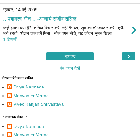
गुरुवार, 14 मई 2009
:: पर्यावरण गीत :: -आचार्य संजीव'सलिल'
›
फ़र्ज़ हमारा क्या है?, तनिक विचार करें. नहीं गैर का, खुद का तो उपकार करें.. हरी-
भरी धरती, शीतल जल हमें मिला। नील गगन नीचे, यह जीवन-सुमन खिला...
1 टिप्पणी:
›
मुख्यपृष्ठ
वेब वर्शन देखें
योगदान देने वाला व्यक्ति
Divya Narmada
Manvanter Verma
Vivek Ranjan Shrivastava
:: संचालक मंडल ::
Divya Narmada
Manvanter Verma