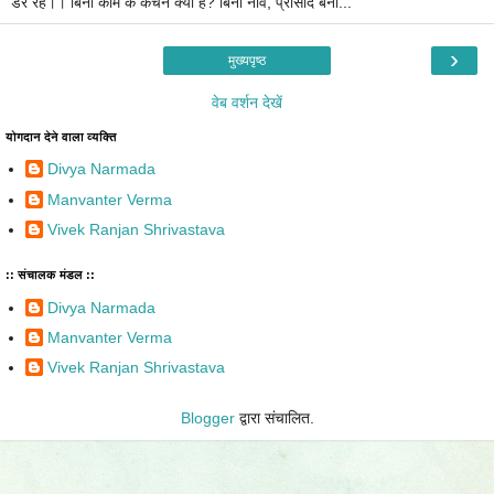
डर रहे।। बिना काम के कंचन क्यों हैं? बिना नींव, प्रासाद बना...
›
मुख्यपृष्ठ
वेब वर्शन देखें
योगदान देने वाला व्यक्ति
Divya Narmada
Manvanter Verma
Vivek Ranjan Shrivastava
:: संचालक मंडल ::
Divya Narmada
Manvanter Verma
Vivek Ranjan Shrivastava
Blogger
द्वारा संचालित.