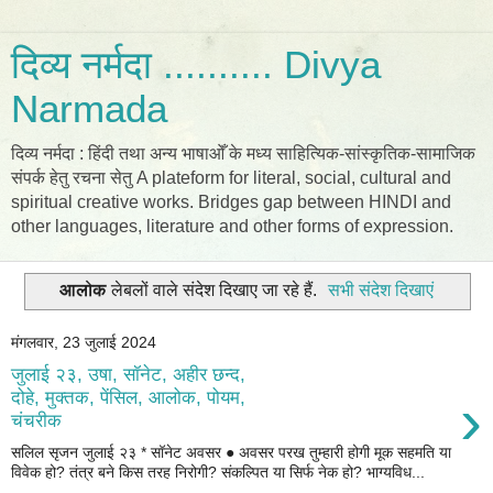
दिव्य नर्मदा .......... Divya
Narmada
दिव्य नर्मदा : हिंदी तथा अन्य भाषाओँ के मध्य साहित्यिक-सांस्कृतिक-सामाजिक
संपर्क हेतु रचना सेतु A plateform for literal, social, cultural and
spiritual creative works. Bridges gap between HINDI and
other languages, literature and other forms of expression.
आलोक
लेबलों वाले संदेश दिखाए जा रहे हैं.
सभी संदेश दिखाएं
मंगलवार, 23 जुलाई 2024
जुलाई २३, उषा, सॉनेट, अहीर छन्द,
›
दोहे, मुक्तक, पेंसिल, आलोक, पोयम,
चंचरीक
सलिल सृजन जुलाई २३ * सॉनेट अवसर ● अवसर परख तुम्हारी होगी मूक सहमति या
विवेक हो? तंत्र बने किस तरह निरोगी? संकल्पित या सिर्फ नेक हो? भाग्यविध...