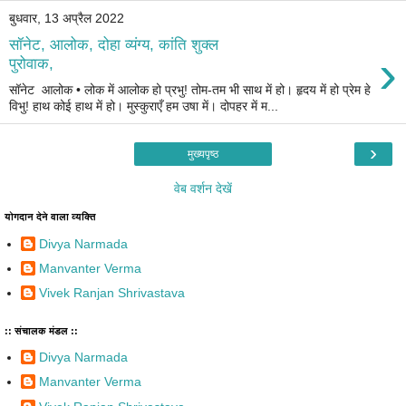
बुधवार, 13 अप्रैल 2022
सॉनेट, आलोक, दोहा व्यंग्य, कांति शुक्ल
›
पुरोवाक,
सॉनेट आलोक • लोक में आलोक हो प्रभु! तोम-तम भी साथ में हो। हृदय में हो प्रेम हे
विभु! हाथ कोई हाथ में हो। मुस्कुराएँ हम उषा में। दोपहर में म...
›
मुख्यपृष्ठ
वेब वर्शन देखें
योगदान देने वाला व्यक्ति
Divya Narmada
Manvanter Verma
Vivek Ranjan Shrivastava
:: संचालक मंडल ::
Divya Narmada
Manvanter Verma