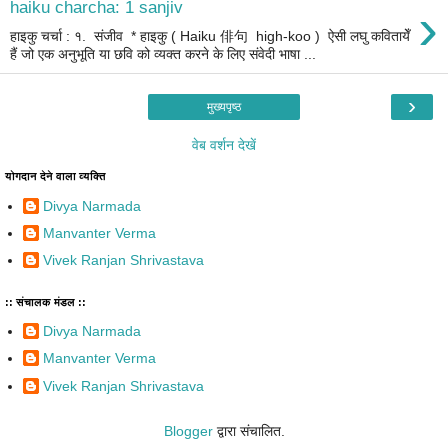
›
haiku charcha: 1 sanjiv
हाइकु चर्चा : १. संजीव * हाइकु ( Haiku 俳句 high-koo ) ऐसी लघु कवितायेँ
हैं जो एक अनुभूति या छवि को व्यक्त करने के लिए संवेदी भाषा ...
›
मुख्यपृष्ठ
वेब वर्शन देखें
योगदान देने वाला व्यक्ति
Divya Narmada
Manvanter Verma
Vivek Ranjan Shrivastava
:: संचालक मंडल ::
Divya Narmada
Manvanter Verma
Vivek Ranjan Shrivastava
Blogger
द्वारा संचालित.