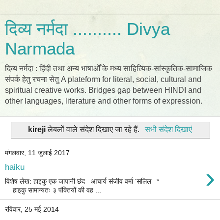
दिव्य नर्मदा .......... Divya
Narmada
दिव्य नर्मदा : हिंदी तथा अन्य भाषाओँ के मध्य साहित्यिक-सांस्कृतिक-सामाजिक
संपर्क हेतु रचना सेतु A plateform for literal, social, cultural and
spiritual creative works. Bridges gap between HINDI and
other languages, literature and other forms of expression.
kireji
लेबलों वाले संदेश दिखाए जा रहे हैं.
सभी संदेश दिखाएं
मंगलवार, 11 जुलाई 2017
›
haiku
विशेष लेख: हाइकु एक जापानी छंद आचार्य संजीव वर्मा 'सलिल' *
हाइकु सामान्यतः ३ पंक्तियों की वह ...
रविवार, 25 मई 2014