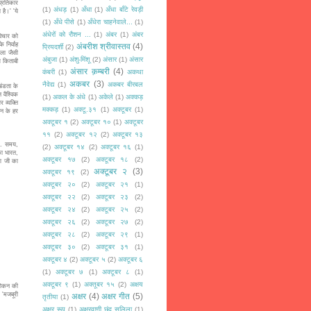
्रतिकार
(1)
अंधड़
(1)
अँधा
(1)
अँधा बाँटे रेवड़ी
है।' 'ये
(1)
अँधे पीसे
(1)
अँधेरा चाहनेवाले...
(1)
अंधेरों को रौशन ...
(1)
अंबर
(1)
अंबर
िचार को
 निर्वाह
अंबरीश श्रीवास्तव
(4)
प्रियदर्शी
(2)
ाला जैसी
अंबुजा
(1)
अंशु-मिंशू
(2)
अंसार
(1)
अंसार
ल किताबी
अंसार क़म्बरी
(4)
कंबरी
(1)
अकथा
अकबर
(3)
नैवेद्य
(1)
अकबर बीरबल
ंडता के
 वैश्विक
(1)
अकल के अंधे
(1)
अकेले
(1)
अक्कड़
 व्यक्ति
मक्कड़
(1)
अक्टू.३१
(1)
अक्टूबर
(1)
वन के हर
अक्टूबर १
(2)
अक्टूबर १०
(1)
अक्टूबर
११
(2)
अक्टूबर १२
(2)
अक्टूबर १३
 ४. समय,
(2)
अक्टूबर १४
(2)
अक्टूबर १६
(1)
का भारत,
अक्टूबर १७
(2)
अक्टूबर १८
(2)
मा जी का
अक्टूबर २
(3)
अक्टूबर १९
(2)
अक्टूबर २०
(2)
अक्टूबर २१
(1)
अक्टूबर २२
(2)
अक्टूबर २३
(2)
अक्टूबर २४
(2)
अक्टूबर २५
(2)
अक्टूबर २६
(2)
अक्टूबर २७
(2)
अक्टूबर २८
(2)
अक्टूबर २९
(1)
अक्टूबर ३०
(2)
अक्टूबर ३१
(1)
अक्टूबर ४
(2)
अक्टूबर ५
(2)
अक्टूबर ६
(1)
अक्टूबर ७
(1)
अक्टूबर ८
(1)
अक्टूबर ९
(1)
अक्तूबर १५
(2)
अक्षय
वलोकन की
 'मजबूरी
अक्षर
(4)
अक्षर गीत
(5)
तृतीया
(1)
अक्षर रूप
(1)
अक्षरवाणी छंद सलिला
(1)