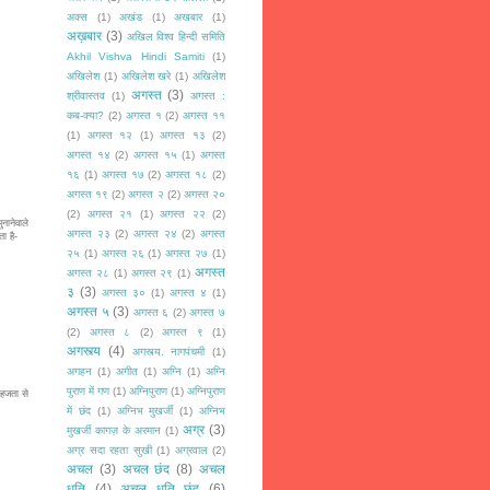
अक्स
(1)
अखंड
(1)
अखबार
(1)
अख़बार
(3)
अखिल विश्व हिन्दी समिति
Akhil Vishva Hindi Samiti
(1)
अखिलेश
(1)
अखिलेश खरे
(1)
अखिलेश
अगस्त
(3)
श्रीवास्तव
(1)
अगस्त :
कब-क्या?
(2)
अगस्त १
(2)
अगस्त ११
(1)
अगस्त १२
(1)
अगस्त १३
(2)
अगस्त १४
(2)
अगस्त १५
(1)
अगस्त
१६
(1)
अगस्त १७
(2)
अगस्त १८
(2)
अगस्त १९
(2)
अगस्त २
(2)
अगस्त २०
(2)
अगस्त २१
(1)
अगस्त २२
(2)
नानेवाले
अगस्त २३
(2)
अगस्त २४
(2)
अगस्त
ा है-
२५
(1)
अगस्त २६
(1)
अगस्त २७
(1)
अगस्त
अगस्त २८
(1)
अगस्त २९
(1)
३
(3)
अगस्त ३०
(1)
अगस्त ४
(1)
अगस्त ५
(3)
अगस्त ६
(2)
अगस्त ७
(2)
अगस्त ८
(2)
अगस्त ९
(1)
अगस्त्य
(4)
अगस्त्य. नागपंचमी
(1)
अगहन
(1)
अगीत
(1)
अग्नि
(1)
अग्नि
पुराण में गण
(1)
अग्निपुराण
(1)
अग्निपुराण
सहजता से
में छंद
(1)
अग्निभ मुखर्जी
(1)
अग्निभ
अग्र
(3)
मुखर्जी कागज़ के अरमान
(1)
अग्र सदा रहता सुखी
(1)
अग्रवाल
(2)
अचल
(3)
अचल छंद
(8)
अचल
धृति
(4)
अचल धृति छंद
(6)