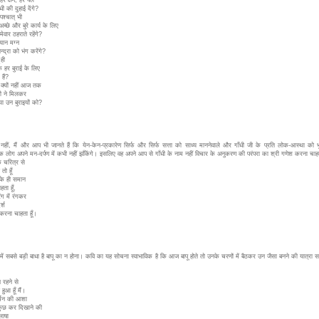
ँधी की दुहाई देंगे?
 पश्चात् भी
अच्छे और बुरे कार्य के लिए
म्मेवार ठहराते रहेंगे?
 ध्यान मग्न
्द्रा को भंग करेंगे?
 ही
हर बुराई के लिए
 हैं?
 क्यों नहीं आज तक
 ने मिलकर
या उन बुराइयों को?
नहीं, मैं और आप भी जानते हैं कि येन-केन-प्रकारेण सिर्फ और सिर्फ सत्ता को साध्य माननेवाले और गाँधी जी के प्रति लोक-आस्था को भु
क लोग अपने मन-दर्पण में कभी नहीं झाँकेंगे। इसलिए वह अपने आप से गाँधी के नाम नहीं विचार के अनुकरण की परंपरा का श्री गणेश करना चाहत
 के चरित्र से
तो हूँ
े ही समान
ता हूँ,
रंग में रंगकर
्श
 करना चाहता हूँ।
में सबसे बड़ी बाधा है बापू का न होना। कवि का यह सोचना स्वाभाविक है कि आज बापू होते तो उनके चरणों में बैठकर उन जैसा बनने की यात्रा 
रहने से
 हुआ हूँ मैं।
तर्मन की आशा
कुछ कर दिखाने की
लाषा