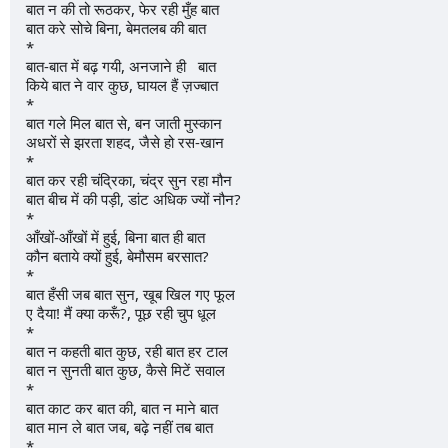
बात न की तो रूठकर, फेर रही मुँह बात
बात करे सोचे बिना, बेमतलब की बात
*
बात-बात में बढ़ गयी, अनजाने ही   बात
किये बात ने वार कुछ, घायल हैं ज़ज्बात
*
बात गले मिल बात से, बन जाती मुस्कान
अधरों से झरता शहद, जैसे हो रस-खान
*
बात कर रही चंद्रिका, चंद्र सुन रहा मौन
बात बीच में की पड़ी, डांट अधिक ज्यों नौन?
*
आँखों-आँखों में हुई, बिना बात ही बात
कौन बताये क्यों हुई, बेमौसम बरसात?
*
बात हँसी जब बात सुन, खूब खिल गए फूल
ए दैया! मैं क्या करूँ?, पूछ रही चुप धूल
*
बात न कहती बात कुछ, रही बात हर टाल
बात न सुनती बात कुछ, कैसे मिटें सवाल
*
बात काट कर बात की, बात न माने बात
बात मान ले बात जब, बढ़े नहीं तब बात
*