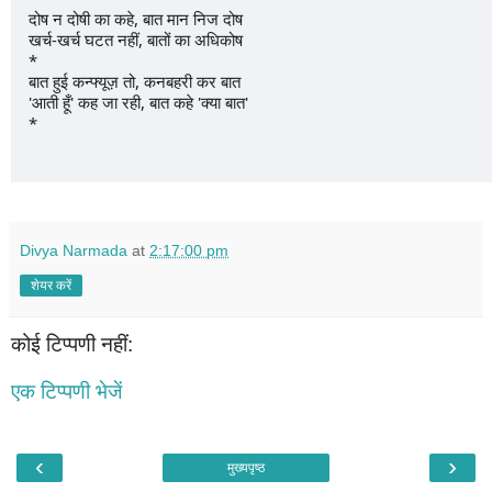
दोष न दोषी का कहे, बात मान निज दोष
खर्च-खर्च घटत नहीं, बातों का अधिकोष
*
बात हुई कन्फ्यूज़ तो, कनबहरी कर बात
'आती हूँ' कह जा रही, बात कहे 'क्या बात'
* 
Divya Narmada
at
2:17:00 pm
शेयर करें
कोई टिप्पणी नहीं:
एक टिप्पणी भेजें
‹
›
मुख्यपृष्ठ