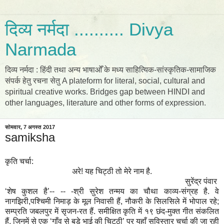
दिव्य नर्मदा .......... Divya
Narmada
दिव्य नर्मदा : हिंदी तथा अन्य भाषाओँ के मध्य साहित्यिक-सांस्कृतिक-सामाजिक
संपर्क हेतु रचना सेतु A plateform for literal, social, cultural and
spiritual creative works. Bridges gap between HINDI and
other languages, literature and other forms of expression.
सोमवार, 7 अगस्त 2017
samiksha
कृति चर्चा:
अरे! यह चिट्ठी तो मेरे नाम है.
सुरेंद्र पंवार
‘शेष कुशल है’-- -- -श्री सुरेश तन्मय का चौथा काव्य-संग्रह है. वे
नागझिरी,पश्चिमी निमाड़ के मूल निवासी हैं, नौकरी के सिलसिले में भोपाल रहे;
सम्प्रति जबलपुर में सृजन-रत हैं. समीक्षित कृति में १९ छंद-मुक्त गीत संकलित
हैं, जिनमें से एक ‘गाँव से बड़े भाई की चिट्ठी’ पर यहाँ सविस्तार चर्चा की जा रही