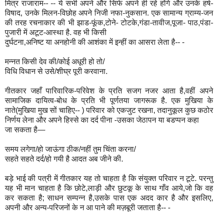
मित्र राजाराम-- -- ये सभी अपने और सिर्फ अपने ही रहे होंगे और उनके हर्ष-
विषाद, उनके मिलन-विछोह अपने निजी नफा-नुकसान. एक सामान्य ग्राम्य-जन
की तरह रचनाकार की भी झाड-फूंक,टोने- टोटके,गंडा-तावीज,पूजा- पाठ,पंडा-
पुजारी में अटूट-आस्था है. वह भी किसी
दुर्घटना,अनिष्ट या अनहोनी की आशंका में इन्हीं का आसरा लेता है-- -
मन्नत किसी देव की/कोई अधूरी हो तो/
विधि विधान से उसे/शीघ्र पूरी करवाना.
गीतकार जहाँ पारिवारिक-परिवेश के प्रति सजग नजर आता है,वहीं अपने
सामाजिक दायित्व-बोध के प्रति भी पूर्णतया जागरूक है. एक मुखिया के
नाते(मुखिया मुख सों चाहिए-- ) परिवार को एकजुट रखना, तदानुकूल कुछ कठोर
निर्णय लेना और अपने हिस्से का दर्द पीना -उसका जेठापन या बडप्पन कहा
जा सकता है—
समय लगेगा/हो जाऊंगा ठीक/नहीं तुम चिंता करना/
सहते सहते दर्द/हो गयी है आदत अब जीने की.
बड़े भाई की पत्री में गीतकार यह तो चाहता है कि संयुक्त परिवार न टूटे. परन्तु
यह भी मान चाहता है कि छोटे,लाड़ी और छुटकू के साथ गाँव आये,जो कि वह
कर सकता है; साधन सम्पन्न है,उसके पास एक अदद कार है और इसलिए,
अपनी और अन्य-परिजनों के न आ पाने की मज़बूरी जताता है-- -