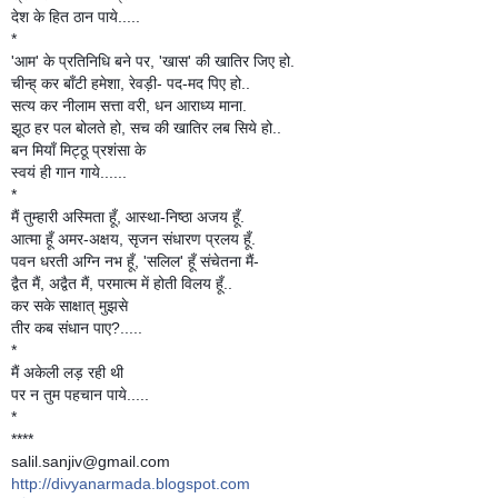
देश के हित ठान पाये.....
*
'आम' के प्रतिनिधि बने पर, 'खास' की खातिर जिए हो.
चीन्ह् कर बाँटी हमेशा, रेवड़ी- पद-मद पिए हो..
सत्य कर नीलाम सत्ता वरी, धन आराध्य माना.
झूठ हर पल बोलते हो, सच की खातिर लब सिये हो..
बन मियाँ मिट्ठू प्रशंसा के
स्वयं ही गान गाये......
*
मैं तुम्हारी अस्मिता हूँ, आस्था-निष्ठा अजय हूँ.
आत्मा हूँ अमर-अक्षय, सृजन संधारण प्रलय हूँ.
पवन धरती अग्नि नभ हूँ, 'सलिल' हूँ संचेतना मैं-
द्वैत मैं, अद्वैत मैं, परमात्म में होती विलय हूँ..
कर सके साक्षात् मुझसे
तीर कब संधान पाए?.....
*
मैं अकेली लड़ रही थी
पर न तुम पहचान पाये.....
*
****
salil.sanjiv@gmail.com
http://divyanarmada.blogspot.com