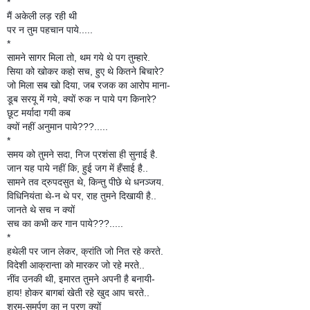
*
मैं अकेली लड़ रही थी
पर न तुम पहचान पाये.....
*
सामने सागर मिला तो, थम गये थे पग तुम्हारे.
सिया को खोकर कहो सच, हुए थे कितने बिचारे?
जो मिला सब खो दिया, जब रजक का आरोप माना-
डूब सरयू में गये, क्यों रुक न पाये पग किनारे?
छूट मर्यादा गयी कब
क्यों नहीं अनुमान पाये???.....
*
समय को तुमने सदा, निज प्रशंसा ही सुनाई है.
जान यह पाये नहीं कि, हुई जग में हँसाई है..
सामने तव द्रुपदसुत थे, किन्तु पीछे थे धनञ्जय.
विधिनियंता थे-न थे पर, राह तुमने दिखायी है..
जानते थे सच न क्यों
सच का कभी कर गान पाये???.....
*
हथेली पर जान लेकर, क्रांति जो नित रहे करते.
विदेशी आक्रान्ता को मारकर जो रहे मरते..
नींव उनकी थी, इमारत तुमने अपनी है बनायी-
हाय! होकर बागबां खेती रहे खुद आप चरते..
श्रम-समर्पण का न प्रण क्यों