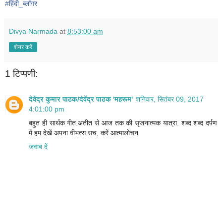
#
हिंदी_ब्लॉगर
Divya Narmada
at
8:53:00 am
शेयर करें
1 टिप्पणी:
देवेंद्र कुमार पाठक/देवेंद्र पाठक 'महरूम'
शनिवार, सितंबर 09, 2017
4:01:00 pm
बहुत ही सार्थक गीत.अतीत से आज तक की सृजनात्मक यात्रा. शब्द शब्द दर्पण
में हम देखें अपना वीभत्स सच, करें आत्मालोचन
जवाब दें