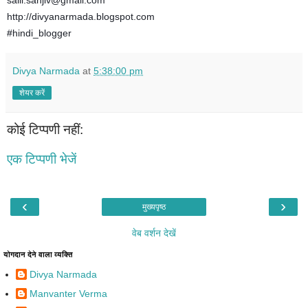
http://divyanarmada.blogspot.com
#hindi_blogger
Divya Narmada
at
5:38:00 pm
शेयर करें
कोई टिप्पणी नहीं:
एक टिप्पणी भेजें
‹
›
मुख्यपृष्ठ
वेब वर्शन देखें
योगदान देने वाला व्यक्ति
Divya Narmada
Manvanter Verma