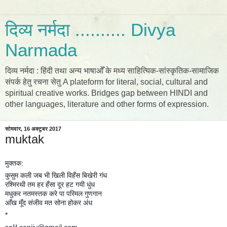
दिव्य नर्मदा .......... Divya
Narmada
दिव्य नर्मदा : हिंदी तथा अन्य भाषाओँ के मध्य साहित्यिक-सांस्कृतिक-सामाजिक
संपर्क हेतु रचना सेतु A plateform for literal, social, cultural and
spiritual creative works. Bridges gap between HINDI and
other languages, literature and other forms of expression.
सोमवार, 16 अक्टूबर 2017
muktak
मुक्तक:
कुसुम कली जब भी खिली विहँस बिखेरी गंध
रश्मिरथी तम हर हँसा दूर हट गयी धुंध
मधुकर नतमस्तक करे पा परिमल गुणगान
आँख मूँद संजीव मत सोना होकर अंध
*
salil.sanjiv@gmail.com