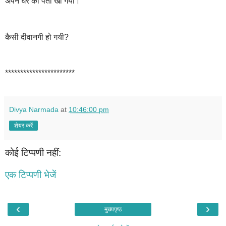
अपने घर का पता खो गया।
कैसी दीवानगी हो गयी?
***********************
Divya Narmada
at
10:46:00 pm
शेयर करें
कोई टिप्पणी नहीं:
एक टिप्पणी भेजें
‹
›
मुख्यपृष्ठ