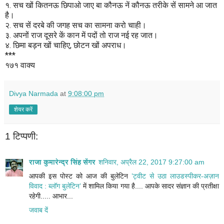
१. सच खों कितनऊ छिपाओ जाए बा कौनऊ नें कौनऊ तरीके सें सामने आ जात
है।
२. सच सें दरबे की जगह सच का सामना करो चाही।
३. अपनों राज दूसरे कें कान में पदों तो राज नई रह जात।
४. छिमा बड़न खों चाहिए, छोटन खों अपराध।
***
१७१ वाक्य
Divya Narmada
at
9:08:00 pm
शेयर करें
1 टिप्पणी:
राजा कुमारेन्द्र सिंह सेंगर
शनिवार, अप्रैल 22, 2017 9:27:00 am
आपकी इस पोस्ट को आज की बुलेटिन
’ट्वीट से उठा लाउडस्पीकर-अज़ान
विवाद : ब्लॉग बुलेटिन’
में शामिल किया गया है.... आपके सादर संज्ञान की प्रतीक्षा
रहेगी..... आभार...
जवाब दें