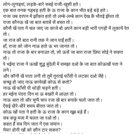
लोग-लुगाइयां, लड़के-बारे सबई राजी-खुसी हते
।
एक बात तनक गड़्बड़ हती के ऊ राजा के कान भौत बड़े बड़े हते।
राजा जब दरपन में झाँकत हतो तो लम्बे-लम्बे कान देख कें भौतई झेंपत तो.
राजा कौनऊ खें जा बात बताबें सें बचत तो
।
कौनौ खें पता नें चल जाए जा काजे बो अपने कान बड़ी भारी पगड़ी में लुकायें रेत
तो।
जा राज की बात रानी तक ने जान पाईं हतीं
।
हाँ, राजा को जोन नाऊ हतो ऊ भर जानत तो
।
नाऊ तो राजा के बार बनाउत तो, सो ऊसें जा बात राजा छिपा सोई ने सकत
तो।
पे भईया राजा ने ऊखों शुद्ध बुंदेली में समझा दओ के जा बात कोऊखों पता ने
लगे
।
और कौनौ खें पाता लगी तो तुमें तुरतई फाँसी पे लटका दओ जैहे।
कच्छू हो जाए नाऊ कायेखों कोऊ से कतो?
नाऊ खें फाँसी पी थोड़ी चड़ने हती।
हर मईना पंदरा दिन मा ऊ बखरी में आउत तो
।
नाऊ आत तो और चुप्पै चाप रजा खें बार बनाके चलो जात तो।
ऐंसई धीरे-धीरे समय बीतत जात तो
।
कोऊ खों पता ने हती के ऊ राजा के कान खूब बड़े हैं।
सब कछू मजा में चलत जा रओ तो।
कहत हैं सब दिन जात नें एक समान
।
भैया! होनी खों को कौन टार सकत?