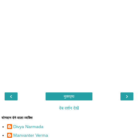
‹
›
मुख्यपृष्ठ
वेब वर्शन देखें
योगदान देने वाला व्यक्ति
Divya Narmada
Manvanter Verma