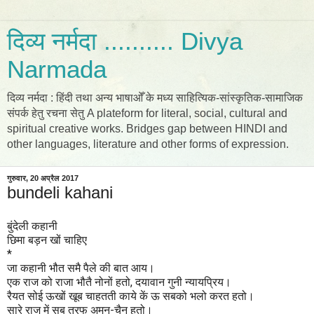
दिव्य नर्मदा .......... Divya
Narmada
दिव्य नर्मदा : हिंदी तथा अन्य भाषाओँ के मध्य साहित्यिक-सांस्कृतिक-सामाजिक
संपर्क हेतु रचना सेतु A plateform for literal, social, cultural and
spiritual creative works. Bridges gap between HINDI and
other languages, literature and other forms of expression.
गुरुवार, 20 अप्रैल 2017
bundeli kahani
बुंदेली कहानी
छिमा बड़न खों चाहिए
*
जा कहानी भौत समै पैले की बात आय
।
एक राज को राजा भौतै नोनों हतो, दयावान गुनी न्यायप्रिय।
रैयत सोई ऊखों खूब चाहतती काये कें ऊ सबको भलो करत हतो।
सारे राज में सब तरफ अमन-चैन हतो।