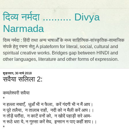
दिव्य नर्मदा .......... Divya
Narmada
दिव्य नर्मदा : हिंदी तथा अन्य भाषाओँ के मध्य साहित्यिक-सांस्कृतिक-सामाजिक
संपर्क हेतु रचना सेतु A plateform for literal, social, cultural and
spiritual creative works. Bridges gap between HINDI and
other languages, literature and other forms of expression.
शुक्रवार, 30 मार्च 2018
सवैया सलिला 2:
कमलेश्वरी सवैया
*
न हल्ला मचाएँ, धुआँ भी न फैला, करें गंदगी भी न मैं आप।
न पूरे तलैया, न तालाब राहों, नदी को न मैली करें आप।।
न तोड़ें घरौंदा, न काटें वनों को, न खोदें पहाड़ी सरे आम-
न रूठे धरा ये, न गुस्सा करें मेघ, इन्सान न पाए कहीं शाप।।
*