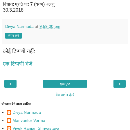
विधान: प्रति पद 7 (यगण) +लघु
30.3.2018
Divya Narmada
at
9:59:00 pm
शेयर करें
कोई टिप्पणी नहीं:
एक टिप्पणी भेजें
‹
›
मुख्यपृष्ठ
वेब वर्शन देखें
योगदान देने वाला व्यक्ति
Divya Narmada
Manvanter Verma
Vivek Ranjan Shrivastava