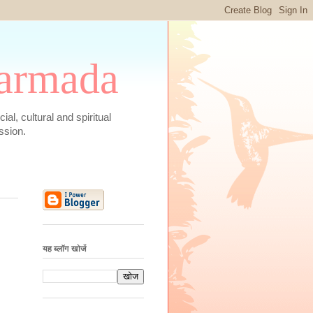
 Narmada
social, cultural and spiritual
ssion.
यह ब्लॉग खोजें