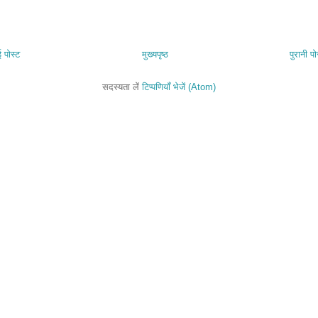
 पोस्ट
मुख्यपृष्ठ
पुरानी पो
सदस्यता लें
टिप्पणियाँ भेजें (Atom)