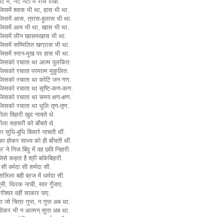
ट में, नट नटी में रास देखा.
िसमें श्वास भी था, हास भी था.
जिसमें आस, त्रास-हुलास भी था.
जिसमें आम भी था, खास भी था.
जिसमें लीन खासमखास भी था.
िसमें सम्मिलित खग्रास भी था.
िसमें रुदन-मुख पर हास भी था.
जिसको रचाता था आत्म पुलकित.
जिसको रचाता परमात्म मुकुलित.
जिसको रचाता था कोटि जन गण.
जिसको रचाता था सृष्टि-कण-कण.
जिसको रचाता था समय क्षण-क्षण.
जिसको रचाता था धूलि तृण-तृण..
ला विहारी खुद नाचते थे.
ला सहचरी को बाँचते थे.
ा सुधि-बुधि बिसारे नाचती थीं.
ा होकर साध्य को ही बाँचती थीं.
' ने निज बिंदु में वह छवि निहारी.
से कहता है श्री बांकेबिहारी.
ा सी वर्मदा सी शर्मदा सी.
-सलिला बही ब्रज में धर्मदा सी.
झूमी, थिरक नाची, स्वर गुँजाए.
ारीश्वर वहीं साकार पाए.
ा जो चित्र गुप्त, न गुप्त अब था.
 होकर भी न आत्मन् सुप्त अब था.