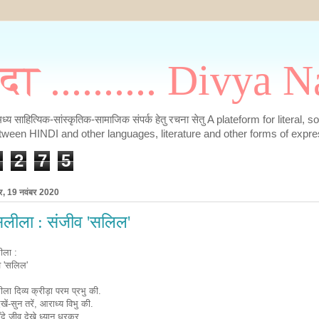
मदा .......... Divya
के मध्य साहित्यिक-सांस्कृतिक-सामाजिक संपर्क हेतु रचना सेतु A plateform for literal, 
tween HINDI and other languages, literature and other forms of expre
2
7
5
ार, 19 नवंबर 2020
सलीला : संजीव 'सलिल'
ीला :
व 'सलिल'
ला दिव्य क्रीड़ा परम प्रभु की.
देखें-सुन तरें, आराध्य विभु की.
 मूँदे जीव देखे ध्यान धरकर.