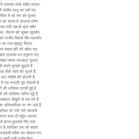
में परमात्म लेखे भक्ति वरकर.
ो संजीव प्रभु का दर्श पाए.
ीला में रहे जग को भुलाए.
 का साध्य है आराध्य दर्शन.
 आशा तभी जब हो कृपा वर्षण.
 पुष्पा, किरण की सुषमा सुदर्शन.
 का राजीव विकसे बिन प्रदर्शन
 का राज बहादुर मिटाए.
त्य सहाय हरि को खोज पाए.
 ओम प्रकाश मन हनुमान गाए.
 मोहन श्वास भव-बाधा भुलाए.
ें सपने सुनहरे झूलते हैं.
ख भँवरे स्वयं को भूलते हैं.
 लट नर्तकी सी डोलती है.
में रस फागुनी चुप घोलती है.
ं की लालिमा प्राची हुई है.
लों की कालिमा नागिन मुई है.
तदल पाँखुरी से रस भरे हैं.
ा अभिसारिका पर नग जड़े हैं.
आँचल पर टके तारे चमकते.
सागर मध्य दो वर्तुल उमगते.
े कंगन हुलसते गीत गाते.
का है साधिका जग को बताते.
लचकती साँवरे का डोलता मन.
 चुप्पी बजी पाजेब बैरन.