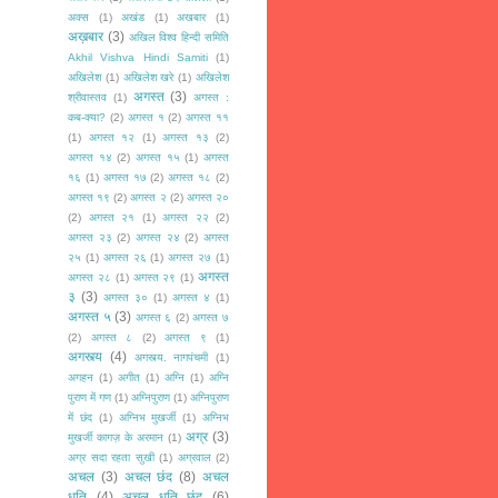
अक्स
(1)
अखंड
(1)
अखबार
(1)
अख़बार
(3)
अखिल विश्व हिन्दी समिति
Akhil Vishva Hindi Samiti
(1)
अखिलेश
(1)
अखिलेश खरे
(1)
अखिलेश
अगस्त
(3)
श्रीवास्तव
(1)
अगस्त :
कब-क्या?
(2)
अगस्त १
(2)
अगस्त ११
(1)
अगस्त १२
(1)
अगस्त १३
(2)
अगस्त १४
(2)
अगस्त १५
(1)
अगस्त
१६
(1)
अगस्त १७
(2)
अगस्त १८
(2)
अगस्त १९
(2)
अगस्त २
(2)
अगस्त २०
(2)
अगस्त २१
(1)
अगस्त २२
(2)
अगस्त २३
(2)
अगस्त २४
(2)
अगस्त
२५
(1)
अगस्त २६
(1)
अगस्त २७
(1)
अगस्त
अगस्त २८
(1)
अगस्त २९
(1)
३
(3)
अगस्त ३०
(1)
अगस्त ४
(1)
अगस्त ५
(3)
अगस्त ६
(2)
अगस्त ७
(2)
अगस्त ८
(2)
अगस्त ९
(1)
अगस्त्य
(4)
अगस्त्य. नागपंचमी
(1)
अगहन
(1)
अगीत
(1)
अग्नि
(1)
अग्नि
पुराण में गण
(1)
अग्निपुराण
(1)
अग्निपुराण
में छंद
(1)
अग्निभ मुखर्जी
(1)
अग्निभ
अग्र
(3)
मुखर्जी कागज़ के अरमान
(1)
अग्र सदा रहता सुखी
(1)
अग्रवाल
(2)
अचल
(3)
अचल छंद
(8)
अचल
धृति
(4)
अचल धृति छंद
(6)