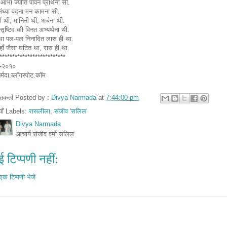
आभा ज्योति पावन प्रार्थना सी.
ंध्या वंदना मन कामना सी.
ी थी, मानिनी थी, अर्चना थी.
ि सृष्टिद की विनत अभ्यर्थना थी.
था पल-पल निनादित लास ही था.
ाँ जैसा घटित था, रास ही था.
**************************
-२०१०
नर्मदा.ब्लॉगस्पोट.कॉम
तुतकर्ता Posted by :
Divya Narmada
at
7:44:00 pm
ियाँ Labels:
रासलीला
,
संजीव 'सलिल'
Divya Narmada
आचार्य संजीव वर्मा सलिल
 टिप्पणी नहीं:
एक टिप्पणी भेजें