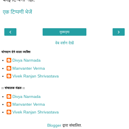
एक टिप्पणी भेजें
‹
›
मुख्यपृष्ठ
वेब वर्शन देखें
योगदान देने वाला व्यक्ति
Divya Narmada
Manvanter Verma
Vivek Ranjan Shrivastava
:: संचालक मंडल ::
Divya Narmada
Manvanter Verma
Vivek Ranjan Shrivastava
Blogger
द्वारा संचालित.