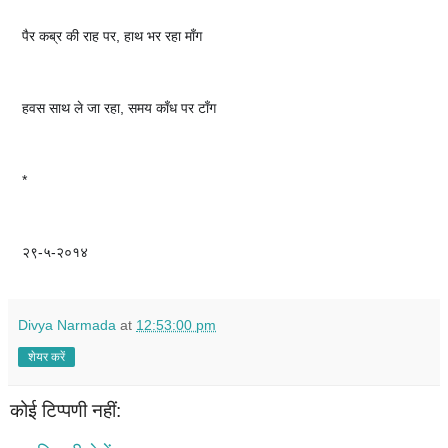
पैर कब्र की राह पर, हाथ भर रहा माँग
हवस साथ ले जा रहा, समय काँध पर टाँग
*
२९-५-२०१४
Divya Narmada
at
12:53:00 pm
शेयर करें
कोई टिप्पणी नहीं: