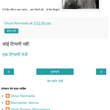
में मैं फिर मोर्चे पर चला जाउंगा... अगर जिंदगी रही... तो फिर लिखूंगा!"
Divya Narmada
at
3:51:00 pm
शेयर करें
कोई टिप्पणी नहीं:
एक टिप्पणी भेजें
‹
›
मुख्यपृष्ठ
वेब वर्शन देखें
योगदान देने वाला व्यक्ति
Divya Narmada
Manvanter Verma
Vivek Ranjan Shrivastava