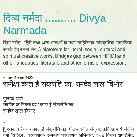
दिव्य नर्मदा .......... Divya
Narmada
दिव्य नर्मदा : हिंदी तथा अन्य भाषाओँ के मध्य साहित्यिक-सांस्कृतिक-सामाजिक
संपर्क हेतु रचना सेतु A plateform for literal, social, cultural and
spiritual creative works. Bridges gap between HINDI and
other languages, literature and other forms of expression.
सोमवार, 2 नवंबर 2020
समीक्षा काल है संक्रांति का, रामदेव लाल 'विभोर'
पुस्तक चर्चा-
नवगीत के निकष पर "काल है संक्रांति का"
रामदेव लाल 'विभोर'
*
[पुस्तक परिचय - काल है संक्रांति का, गीत-नवगीत संग्रह, कवि आचार्य संजीव
वर्मा 'सलिल', प्रकाशक- समन्वय प्रकाशन अभियान, २०४ विजय अपार्टमेंट,