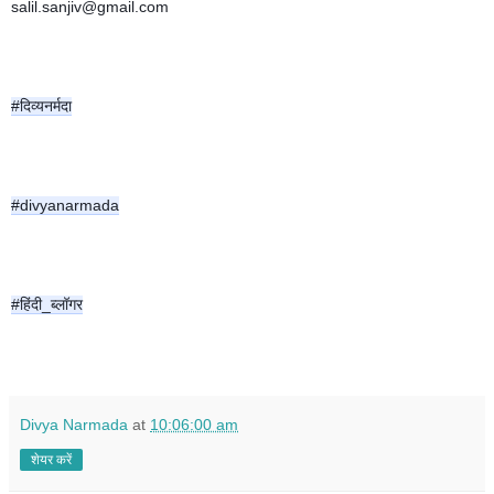
salil.sanjiv@gmail.com
#दिव्यनर्मदा
#divyanarmada
#हिंदी_ब्लॉगर
Divya Narmada
at
10:06:00 am
शेयर करें