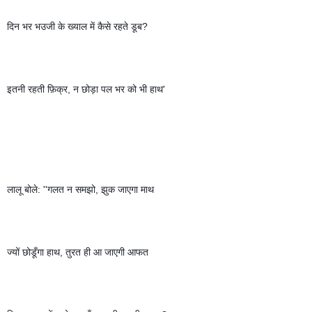
दिन भर भउजी के ख्याल में कैसे रहते डूब?
इतनी रहती फ़िक्र, न छोड़ा पल भर को भी हाथ' 
लालू बोले: ''गलत न समझो, झुक जाएगा माथ 
ज्यों छोडूँगा हाथ, तुरत ही आ जाएगी आफत 