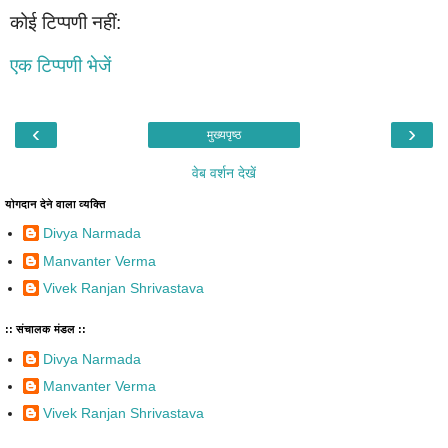
कोई टिप्पणी नहीं:
एक टिप्पणी भेजें
‹
›
मुख्यपृष्ठ
वेब वर्शन देखें
योगदान देने वाला व्यक्ति
Divya Narmada
Manvanter Verma
Vivek Ranjan Shrivastava
:: संचालक मंडल ::
Divya Narmada
Manvanter Verma
Vivek Ranjan Shrivastava