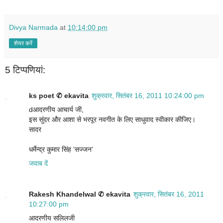
Divya Narmada
at
10:14:00 pm
शेयर करें
5 टिप्‍पणियां:
ks poet ✆ ekavita
शुक्रवार, सितंबर 16, 2011 10:24:00 pm
dआदरणीय आचार्य जी,
इस सुंदर और आशा से भरपूर नवगीत के लिए साधुवाद स्वीकार कीजिए।
सादर
धर्मेन्द्र कुमार सिंह ‘सज्जन’
जवाब दें
Rakesh Khandelwal ✆ ekavita
शुक्रवार, सितंबर 16, 2011
10:27:00 pm
आदरणीय सलिलजी