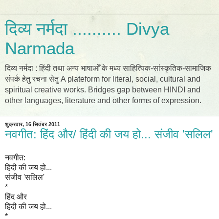
दिव्य नर्मदा .......... Divya
Narmada
दिव्य नर्मदा : हिंदी तथा अन्य भाषाओँ के मध्य साहित्यिक-सांस्कृतिक-सामाजिक
संपर्क हेतु रचना सेतु A plateform for literal, social, cultural and
spiritual creative works. Bridges gap between HINDI and
other languages, literature and other forms of expression.
शुक्रवार, 16 सितंबर 2011
नवगीत: हिंद और/ हिंदी की जय हो... संजीव 'सलिल'
नवगीत:
हिंदी की जय हो...
संजीव 'सलिल'
*
हिंद और
हिंदी की जय हो...
*