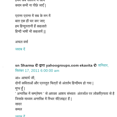
हममें अब संकल्प ये आये
कदम कभी ना पीछे जाएँ |
प्रान्त प्रान्त में सब के मन में
बात एक ही घर कर जाए
हम हिन्दुस्तानी हैं कहलाते
हिन्दी भाषी भी कहलायें ||
अचल वर्मा
जवाब दें
sn Sharma ✆ द्वारा yahoogroups.com ekavita ✆
शनिवार,
सितंबर 17, 2011 6:00:00 am
आ० आचार्य जी,
दोनों कविताओं और प्रस्तुत चित्रों से अंतर्तम हिन्दीमय हो गया |
मुग्ध हूँ |
' अन्तरिक्ष में सम्प्रेषण ' से आपका आशय संभवतः अंतर्जाल पर लोकप्रियता से है
जिसके माध्यम अन्तरिक्ष में स्थिर सैटेलाइट हैं |
सादर
कमल
जवाब दें