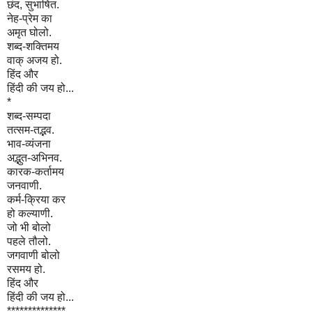
छंद, सुभाषित.
नेह-प्रेम का
अमृत घोलो.
शब्द-शक्तिमय
वाक् अजय हो.
हिंद और
हिंदी की जय हो...
*
शब्द-सम्पदा
तत्सम-तद्भव.
भाव-व्यंजना
अद्भुत-अभिनव.
कारक-कर्तामय
जनवाणी.
कर्म-क्रिया कर
हो कल्याणी.
जो भी बोलो
पहले तौलो.
जगवाणी बोलो
रसमय हो.
हिंद और
हिंदी की जय हो...
**************