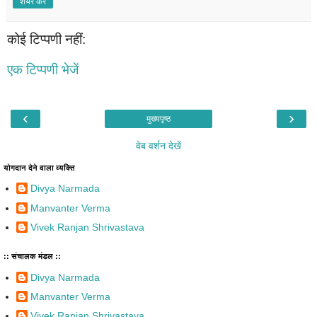
शेयर करें
कोई टिप्पणी नहीं:
एक टिप्पणी भेजें
‹
›
मुख्यपृष्ठ
वेब वर्शन देखें
योगदान देने वाला व्यक्ति
Divya Narmada
Manvanter Verma
Vivek Ranjan Shrivastava
:: संचालक मंडल ::
Divya Narmada
Manvanter Verma
Vivek Ranjan Shrivastava