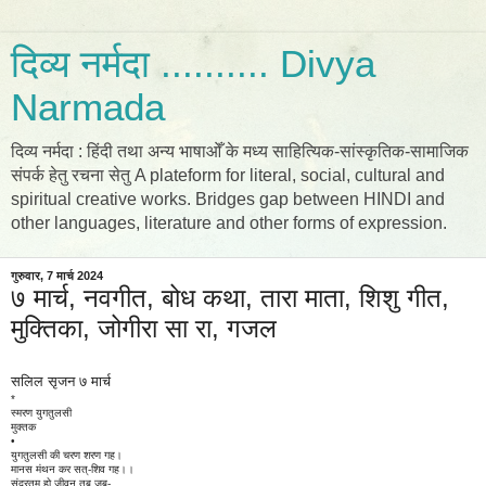
दिव्य नर्मदा .......... Divya
Narmada
दिव्य नर्मदा : हिंदी तथा अन्य भाषाओँ के मध्य साहित्यिक-सांस्कृतिक-सामाजिक
संपर्क हेतु रचना सेतु A plateform for literal, social, cultural and
spiritual creative works. Bridges gap between HINDI and
other languages, literature and other forms of expression.
गुरुवार, 7 मार्च 2024
७ मार्च, नवगीत, बोध कथा, तारा माता, शिशु गीत,
मुक्तिका, जोगीरा सा रा, गजल
सलिल सृजन ७ मार्च
*
स्मरण युगतुलसी
मुक्तक
•
युगतुलसी की चरण शरण गह।
मानस मंथन कर सत्-शिव गह।।
सुंदरतम हो जीवन तब जब-