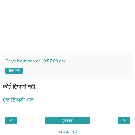
Divya Narmada
at
10:57:00 am
शेयर करें
कोई टिप्पणी नहीं:
एक टिप्पणी भेजें
‹
›
मुख्यपृष्ठ
वेब वर्शन देखें