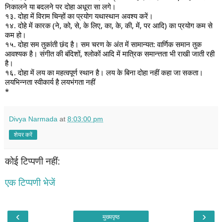
निकालने या बदलने पर दोहा अधूरा सा लगे।
१३. दोहा में विराम चिन्हों का प्रयोग यथास्थान अवश्य करें।
१४. दोहे में कारक (ने, को, से, के लिए, का, के, की, में, पर आदि) का प्रयोग कम से
कम हो।
१५. दोहा सम तुकांती छंद है। सम चरण के अंत में सामान्यत: वार्णिक समान तुक
आवश्यक है। संगीत की बंदिशों, श्लोकों आदि में मात्रिक समान्त्तता भी राखी जाती रही
है।
१६. दोहा में लय का महत्वपूर्ण स्थान है। लय के बिना दोहा नहीं कहा जा सकता।
लयभिन्नता स्वीकार्य है लयभंगता नहीं
*
Divya Narmada
at
8:03:00 pm
शेयर करें
कोई टिप्पणी नहीं:
एक टिप्पणी भेजें
‹
›
मुख्यपृष्ठ