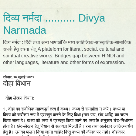
दिव्य नर्मदा .......... Divya
Narmada
दिव्य नर्मदा : हिंदी तथा अन्य भाषाओँ के मध्य साहित्यिक-सांस्कृतिक-सामाजिक
संपर्क हेतु रचना सेतु A plateform for literal, social, cultural and
spiritual creative works. Bridges gap between HINDI and
other languages, literature and other forms of expression.
रविवार, 16 जुलाई 2023
दोहा विधान
दोहा लेखन विधान:
१. दोहा का सर्वाधिक महत्वपूर्ण तत्व है कथ्य। कथ्य से समझौता न करें। कथ्य या
विषय को सर्वोत्तम रूप में प्रस्तुत करने के लिए विधा (गद्य-पद्य, छंद आदि) का चयन
किया जाता है। कथ्य को 'लय' में प्रस्तुत किया जाने पर 'लय'के अनुसार छंद-निर्धारण
होता है। छंद-लेखन हेतु विधान से सहायता मिलती है। रस तथा अलंकार लालित्यवर्धन
हेतु है। उनका पालन किया जाना चाहिए किंतु कथ्य की कीमत पर नहीं। दोहाकार