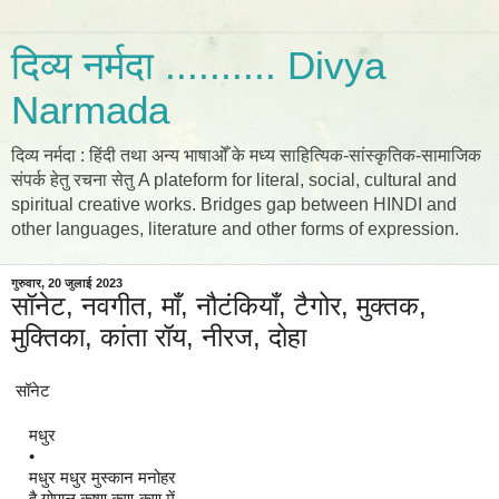
दिव्य नर्मदा .......... Divya
Narmada
दिव्य नर्मदा : हिंदी तथा अन्य भाषाओँ के मध्य साहित्यिक-सांस्कृतिक-सामाजिक
संपर्क हेतु रचना सेतु A plateform for literal, social, cultural and
spiritual creative works. Bridges gap between HINDI and
other languages, literature and other forms of expression.
गुरुवार, 20 जुलाई 2023
सॉनेट, नवगीत, माँ, नौटंकियाँ, टैगोर, मुक्तक,
मुक्तिका, कांता रॉय, नीरज, दोहा
सॉनेट
मधुर
•
मधुर मधुर मुस्कान मनोहर
है गोपाल कृष्ण कण-कण में