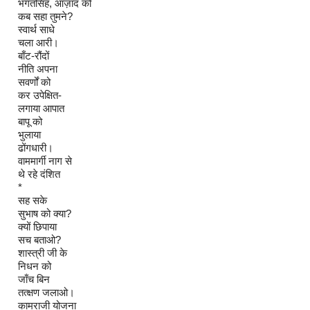
भगतसिंह, आज़ाद को
कब सहा तुमने?
स्वार्थ साधे
चला आरी।
बाँट-रौंदों
नीति अपना
सवर्णों को
कर उपेक्षित-
लगाया आपात
बापू को
भुलाया
ढोंगधारी।
वाममार्गी नाग से
थे रहे दंशित
*
सह सके
सुभाष को क्या?
क्यों छिपाया
सच बताओ?
शास्त्री जी के
निधन को
जाँच बिन
तत्क्षण जलाओ।
कामराजी योजना