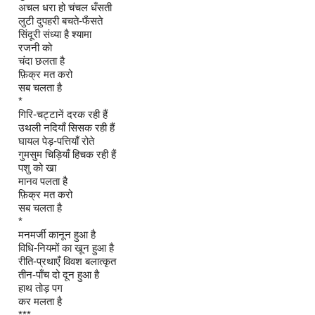
अचल धरा हो चंचल धँसती
लुटी दुपहरी बचते-फँसते
सिंदूरी संध्या है श्यामा
रजनी को
चंदा छलता है
फ़िक्र मत करो
सब चलता है
*
गिरि-चट्टानें दरक रही हैं
उथली नदियाँ सिसक रही हैं
घायल पेड़-पत्तियाँ रोते
गुमसुम चिड़ियाँ हिचक रही हैं
पशु को खा
मानव पलता है
फ़िक्र मत करो
सब चलता है
*
मनमर्जी कानून हुआ है
विधि-नियमों का खून हुआ है
रीति-प्रथाएँ विवश बलात्कृत
तीन-पाँच दो दून हुआ है
हाथ तोड़ पग
कर मलता है
***