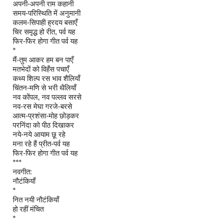
अपनी-अपनी राम कहानी
समय-परिस्थिति में अनुमानी
कलम-सिपाही ह्रदय बसाएँ
चिर समृद्ध हो रीत, पर्व यह
फिर-फिर होगा गीत पर्व यह
*
मैं-तुम आकर हम बन पाएँ
मतभेदों को विहँस पचाएँ
कथ्य शिल्प रस भाव शैलियाँ
चिंतन-मणि से भरी थैलियाँ
नव कोंपल, नव पल्लव सरसे
नव-रस मेघा गरजे-बरसे
आत्म-प्रशंसा-मोह छोड़कर
परनिंदा को पीठ दिखाकर
नये-नये आयाम छू रहे
मना रहे हैं प्रीत-पर्व यह
फिर-फिर होगा गीत पर्व यह
***
नवगीत:
नौटंकियाँ
*
नित नयी नौटंकियाँ
हो रहीं मंचित
*