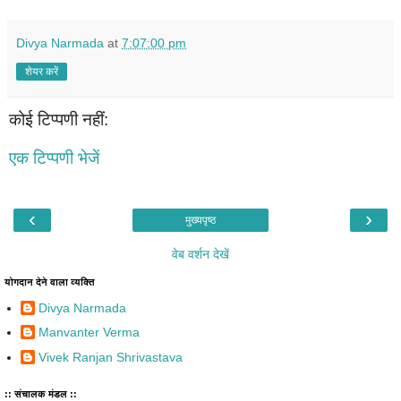
Divya Narmada
at
7:07:00 pm
शेयर करें
कोई टिप्पणी नहीं:
एक टिप्पणी भेजें
‹
›
मुख्यपृष्ठ
वेब वर्शन देखें
योगदान देने वाला व्यक्ति
Divya Narmada
Manvanter Verma
Vivek Ranjan Shrivastava
:: संचालक मंडल ::