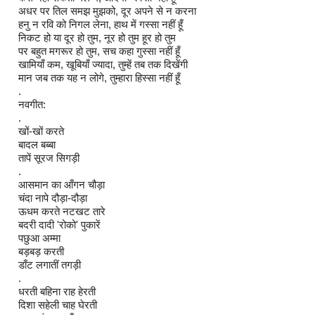
अधर पर तिल समझ मुझको, दूर अपने से न करना
हनु न रवि को निगल लेना, हाथ में गस्सा नहीं हूँ
निकट हो या दूर हो तुम, नूर हो तुम हूर हो तुम
पर बहुत मगरूर हो तुम, सच कहा गुस्सा नहीं हूँ
खामियाँ कम, खूबियाँ ज्यादा, तुम्हें तब तक दिखेंगी
मान जब तक यह न लोगे, तुम्हारा हिस्सा नहीं हूँ
.
नवगीत:
.
खों-खों करते
बादल बब्बा
तापें सूरज सिगड़ी
.
आसमान का आँगन चौड़ा
चंदा नापे दौड़ा-दौड़ा
ऊधम करते नटखट तारे
बदरी दादी 'रोको' पुकारें
पछुआ अम्मा
बड़बड़ करती
डाँट लगातीं तगड़ी
.
धरती बहिना राह हेरती
दिशा सहेली चाह घेरती