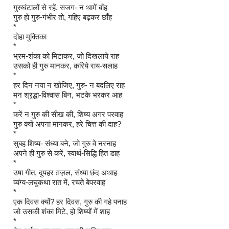
गुरुघंटालों से रहें, सजग- न थामें बाँह
गुरु हो गुरु-गंभीर तो, गहिए बढ़कर छाँह
*
दोहा मुक्तिका
*
भ्रम-शंका को मिटाकर, जो दिखलाये राह
उसको ही गुरु मानकर, करिये राय-सलाह
*
हर दिन नया न खोजिए, गुरु- न बदलिए राह
मन श्रृद्धा-विश्वास बिन, भटके भरकर आह
*
करें न गुरु की सीख की, शिष्य अगर परवाह
गुरु क्यों अपना मानकर, हरे चित्त की दाह?
*
सुबह शिष्य- संध्या बने, जो गुरु वे नरनाह
अपने ही गुरु से करें, स्वार्थ-सिद्धि हित डाह
*
उषा गीत, दुपहर ग़ज़ल, संध्या छंद अथाह
व्यंग्य-लघुकथा रात में, रचते बेपरवाह
*
एक दिवस क्यों? हर दिवस, गुरु की गहे पनाह
जो उसकी शंका मिटे, हो शिष्यों में शाह
*