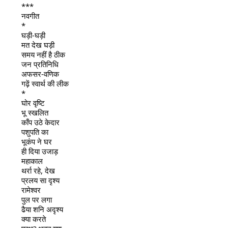
***
नवगीत
*
घड़ी-घड़ी
मत देख घड़ी
समय
नहीं है ठीक
जन प्रतिनिधि
अफसर-वणिक
गढ़ें स्वार्थ की लीक
*
घोर वृष्टि
भू स्खलित
काँप उठे केदार
पशुपति का
भूकंप ने घर
ही दिया उजाड़
महाकाल
थर्रा रहे, देख
प्रलय सा दृश्य
रामेश्वर
पुल पर लगा
ढैया शनि अदृश्य
क्या करते