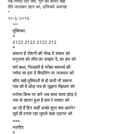
नेह-नर्मदा धार सम, गुरु की करिए चाह
दीप जलाकर ज्ञान का, उजियारे अवगाह
*
२०-६-२०१६
***
मुक्तिका:
*
2122 2122 2122 212
*
कामना है रौशनी की भीख दें संसार को
मनुजता को जीत का उपहार दें, हर हार को
सर्प बाधा, जिलहरी है परीक्षा सामर्थ्य की
नर्मदा सा ढार दें शिवलिंग पर जलधार को
कौन चाहे मुश्किलों से हो कभी भी सामना
नाव को दे छोड़ जब हो जूझना मँझधार को
भरोसा किस पर करें जब साथ साया छोड़ दे
नाव से खतरा हुआ है हाय रे पतवार को
आ रहे हैं दिन कहीं अच्छे सुना क्या आपने?
सूर्य ही ठगता रहा जुमले कहा उद्गार को
***
नवगीत:
*