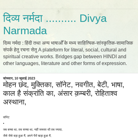
दिव्य नर्मदा .......... Divya
Narmada
दिव्य नर्मदा : हिंदी तथा अन्य भाषाओँ के मध्य साहित्यिक-सांस्कृतिक-सामाजिक
संपर्क हेतु रचना सेतु A plateform for literal, social, cultural and
spiritual creative works. Bridges gap between HINDI and
other languages, literature and other forms of expression.
सोमवार, 10 जुलाई 2023
मोहन छंद, मुक्तिका, सॉनेट, नवगीत, बेटी, भाषा,
काल है संक्रांति का, अंसार क़म्बरी, रोहिताश्व
अस्थाना,
सॉनेट
•
जब बच्चा था, तब सच्चा था, नहीं जरूरत थी तब ज्यादा,
जैसे जैसे बड़ा हुआ मैं, अपने पैरों खड़ा हुआ मैं,