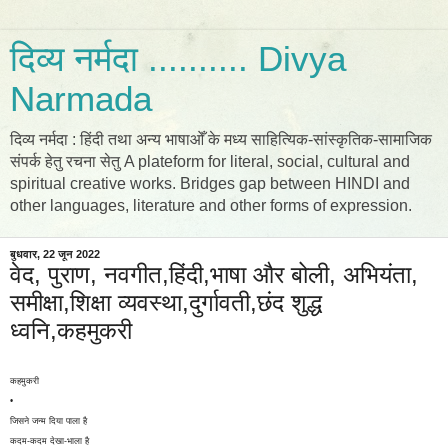
दिव्य नर्मदा .......... Divya
Narmada
दिव्य नर्मदा : हिंदी तथा अन्य भाषाओँ के मध्य साहित्यिक-सांस्कृतिक-सामाजिक
संपर्क हेतु रचना सेतु A plateform for literal, social, cultural and
spiritual creative works. Bridges gap between HINDI and
other languages, literature and other forms of expression.
बुधवार, 22 जून 2022
वेद, पुराण, नवगीत,हिंदी,भाषा और बोली, अभियंता,
समीक्षा,शिक्षा व्यवस्था,दुर्गावती,छंद ​​​शुद्ध
ध्वनि,कहमुकरी
कहमुकरी
•
जिसने जन्म दिया पाला है
कदम-कदम देखा-भाला है