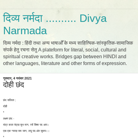
दिव्य नर्मदा .......... Divya
Narmada
दिव्य नर्मदा : हिंदी तथा अन्य भाषाओँ के मध्य साहित्यिक-सांस्कृतिक-सामाजिक
संपर्क हेतु रचना सेतु A plateform for literal, social, cultural and
spiritual creative works. Bridges gap between HINDI and
other languages, literature and other forms of expression.
गुरुवार, 4 नवंबर 2021
दोही छंद
छंद सलिला ;
दोही
*
लक्षण छंद -
चंद्र कला पंद्रह शुभ मान, रचें विषम पद आप।
एक-एक ग्यारह सम जान, लघु पद-अंत सुमाप।।
*