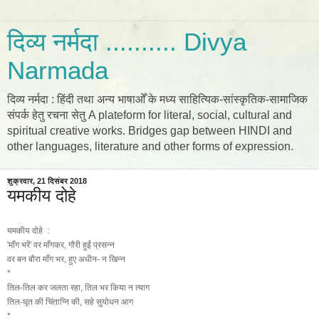
दिव्य नर्मदा .......... Divya
Narmada
दिव्य नर्मदा : हिंदी तथा अन्य भाषाओँ के मध्य साहित्यिक-सांस्कृतिक-सामाजिक
संपर्क हेतु रचना सेतु A plateform for literal, social, cultural and
spiritual creative works. Bridges gap between HINDI and
other languages, literature and other forms of expression.
शुक्रवार, 21 दिसंबर 2018
यमकीय दोहे
यमकीय दोहे :
'माँग भरें' वर माँगकर, गौरी हुईं प्रसन्न
वर बन बौरा माँग भर, हुए अधीन- न खिन्न
*
तिल-तिल कर जलता रहा, तिल भर किया न त्याग
तिल-घृत की चिंताग्नि की, सहे सुयोधन आग
*