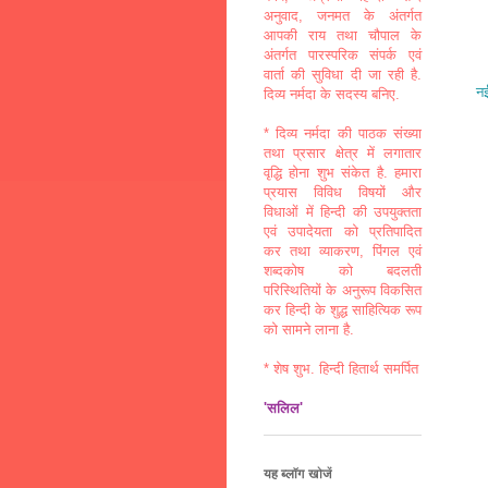
अनुवाद, जनमत के अंतर्गत
आपकी राय तथा चौपाल के
अंतर्गत पारस्परिक संपर्क एवं
वार्ता की सुविधा दी जा रही है.
नई
दिव्य नर्मदा के सदस्य बनिए.
* दिव्य नर्मदा की पाठक संख्या
तथा प्रसार क्षेत्र में लगातार
वृद्धि होना शुभ संकेत है. हमारा
प्रयास विविध विषयों और
विधाओं में हिन्दी की उपयुक्तता
एवं उपादेयता को प्रतिपादित
कर तथा व्याकरण, पिंगल एवं
शब्दकोष को बदलती
परिस्थितियों के अनुरूप विकसित
कर हिन्दी के शुद्ध साहित्यिक रूप
को सामने लाना है.
* शेष शुभ. हिन्दी हितार्थ समर्पित
'सलिल'
यह ब्लॉग खोजें