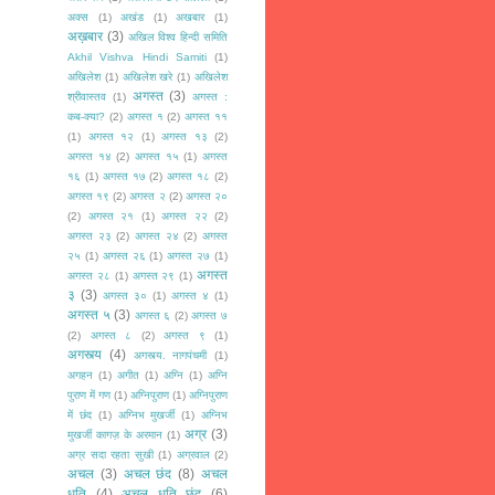
अक्स
(1)
अखंड
(1)
अखबार
(1)
अख़बार
(3)
अखिल विश्व हिन्दी समिति
Akhil Vishva Hindi Samiti
(1)
अखिलेश
(1)
अखिलेश खरे
(1)
अखिलेश
अगस्त
(3)
श्रीवास्तव
(1)
अगस्त :
कब-क्या?
(2)
अगस्त १
(2)
अगस्त ११
(1)
अगस्त १२
(1)
अगस्त १३
(2)
अगस्त १४
(2)
अगस्त १५
(1)
अगस्त
१६
(1)
अगस्त १७
(2)
अगस्त १८
(2)
अगस्त १९
(2)
अगस्त २
(2)
अगस्त २०
(2)
अगस्त २१
(1)
अगस्त २२
(2)
अगस्त २३
(2)
अगस्त २४
(2)
अगस्त
२५
(1)
अगस्त २६
(1)
अगस्त २७
(1)
अगस्त
अगस्त २८
(1)
अगस्त २९
(1)
३
(3)
अगस्त ३०
(1)
अगस्त ४
(1)
अगस्त ५
(3)
अगस्त ६
(2)
अगस्त ७
(2)
अगस्त ८
(2)
अगस्त ९
(1)
अगस्त्य
(4)
अगस्त्य. नागपंचमी
(1)
अगहन
(1)
अगीत
(1)
अग्नि
(1)
अग्नि
पुराण में गण
(1)
अग्निपुराण
(1)
अग्निपुराण
में छंद
(1)
अग्निभ मुखर्जी
(1)
अग्निभ
अग्र
(3)
मुखर्जी कागज़ के अरमान
(1)
अग्र सदा रहता सुखी
(1)
अग्रवाल
(2)
अचल
(3)
अचल छंद
(8)
अचल
धृति
(4)
अचल धृति छंद
(6)