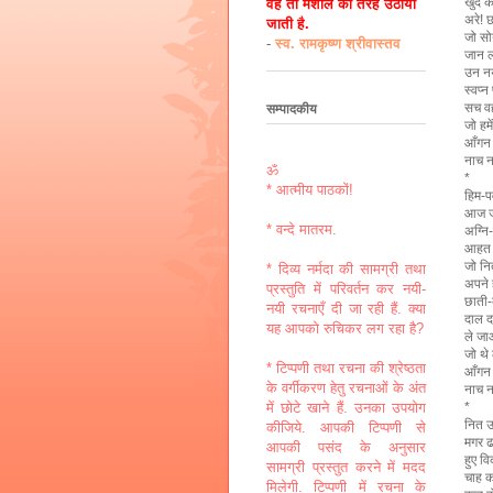
खुद क
वह तो मशाल की तरह उठायी
अरे! 
जाती है.
जो सोय
-
स्व. रामकृष्ण श्रीवास्तव
जान 
उन नयन
स्वप्न
सच व
सम्पादकीय
जो हमे
आँगन 
नाच 
ॐ
*
* आत्मीय पाठकों!
हिम-पर
आज ज
* वन्दे मातरम.
अग्नि-
आहत 
जो नि
* दिव्य नर्मदा की सामग्री तथा
अपने है
प्रस्तुति में परिवर्तन कर नयी-
छाती-ब
नयी रचनाएँ दी जा रही हैं. क्या
दाल द
यह आपको रुचिकर लग रहा है?
ले ज
जो थे 
* टिप्पणी तथा रचना की श्रेष्ठता
आँगन 
के वर्गीकरण हेतु रचनाओं के अंत
नाच 
*
में छोटे खाने हैं. उनका उपयोग
नित उ
कीजिये. आपकी टिप्पणी से
मगर ढ
आपकी पसंद के अनुसार
हुए व
सामग्री प्रस्तुत करने में मदद
चाह क
मिलेगी. टिप्पणी में रचना के