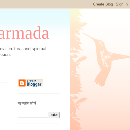
 Narmada
social, cultural and spiritual
ssion.
यह ब्लॉग खोजें