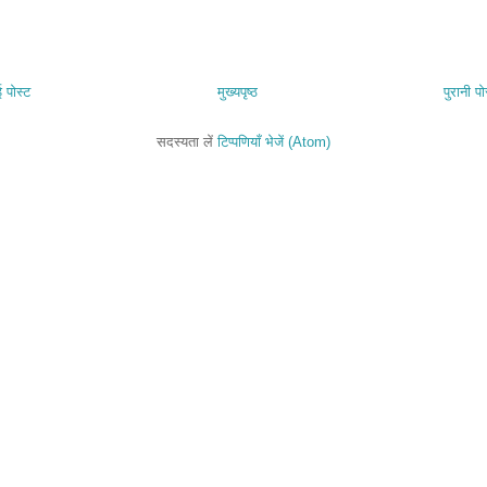
 पोस्ट
मुख्यपृष्ठ
पुरानी पो
सदस्यता लें
टिप्पणियाँ भेजें (Atom)