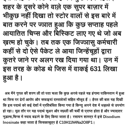
शहर के दूसरे कोने वाल़े एक सुपर बाज़ार में
भीकुछ नहीं दिखा तो स्टोर वालों से इस बारे में
बात करने पर ज्ञात हुआ कि कुछ सप्ताह पहले
आयातित चिप्स और बिस्किट लाए गए थे जो अब
ख़त्म हो चुके। तब तक एक जिज्ञासु कर्मचारी
कहीं से दो ऐसे पैकेट ले आया जिन्हेंचूहों द्वारा
कुतरे जाने पर अलग रख दिया गया था। उन में
इस तरह के कोड थे जिस में वाकई 631 लिखा
हुआ है
।
अब मैंने गूगल की शरण ली तो पता चला कि कुछ अरसे पहले यह हंगामा पाकिस्तान में हुआ
था जिस पर ढेरों आरोप और सफाइयां दस्तावेजों सहित मौजूद हैं । हैरत की बात यह दिखी
कि इस पदार्थ को कई देशों में प्रतिबंधित किया गया है किन्तु अपने देश में धड़ल्ले से उपयोग
हो रहा। मूल तौर पर यह पदार्थ सूअर और मछली की चर्बी से प्राप्त होता है और ज्यादातर
नूडल्स,चिप्स में स्वाद बढाने के लिए किया जाता है। रसायन शास्त्र में इसे Disodium
Inosinate कहा जाता है जिसकासूत्र है C10H11N4Na2O8P1
।