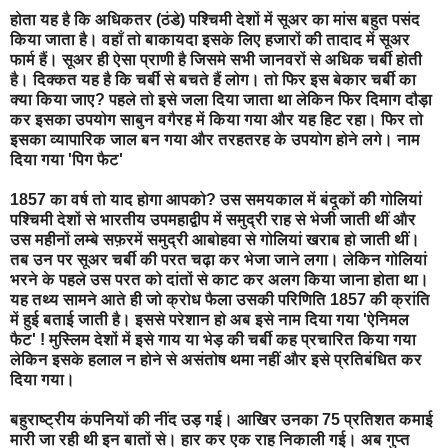
होता यह है कि अधिकतर (ठंडे) पश्चिमी देशों में सूअर का मांस बहुत पसंद
किया जाता है। वहाँ तो बाकायदा इसके लिए हजारों की तादाद में सूअर
फार्म हैं। सूअर ही ऐसा प्राणी है जिसमे सभी जानवरों से अधिक चर्बी होती
है। दिक्कत यह है कि चर्बी से बचते हैं लोग। तो फिर इस बेकार चर्बी का
क्या किया जाए? पहले तो इसे जला दिया जाता था लेकिन फिर दिमाग दौड़ा
कर इसका उपयोग साबुन वगैरह में किया गया और यह हिट रहा। फिर तो
इसका व्यापारिक जाल बन गया और तरहतरह के उपयोग होने लगे। नाम
दिया गया 'पिग फैट'
1857 का वर्ष तो याद होगा आपको? उस समयकाल में बंदूकों की गोलियां
पश्चिमी देशों से भारतीय उपमहाद्वीप में समुद्री राह से भेजी जाती थीं और
उस महीनों लम्बे सफ़रमें समुद्री आबोहवा से गोलियां खराब हो जाती थीं।
तब उन पर सूअर चर्बी की परत चढ़ा कर भेजा जाने लगा। लेकिन गोलियां
भरने के पहले उस परत को दांतों से काट कर अलग किया जाना होता था।
यह तथ्य सामने आते ही जो क्रोध फैला उसकी परिणिति 1857 की क्रांति
में हुई बताई जाती है। इससे परेशान हो अब इसे नाम दिया गया 'ऐनिमल
फैट' ! मुस्लिम देशों में इसे गाय या भेड़ की चर्बी कह प्रचारित किया गया
लेकिन इसके हलाल न होने से असंतोष थमा नहीं और इसे प्रतिबंधित कर
दिया गया।
बहुराष्ट्रीय कंपनियों की नींद उड़ गई। आखिर उनका 75 प्रतिशत कमाई
मारी जा रही थी इन बातों से। हार कर एक राह निकाली गई। अब गुप्त