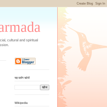
 Narmada
social, cultural and spiritual
ssion.
यह ब्लॉग खोजें
Wikipedia