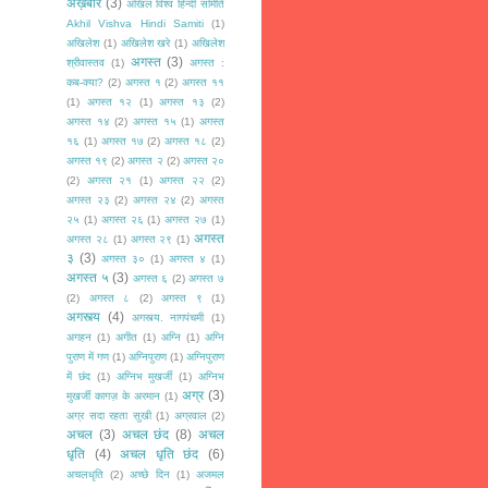
अख़बार
(3)
अखिल विश्व हिन्दी समिति
Akhil Vishva Hindi Samiti
(1)
अखिलेश
(1)
अखिलेश खरे
(1)
अखिलेश
अगस्त
(3)
श्रीवास्तव
(1)
अगस्त :
कब-क्या?
(2)
अगस्त १
(2)
अगस्त ११
(1)
अगस्त १२
(1)
अगस्त १३
(2)
अगस्त १४
(2)
अगस्त १५
(1)
अगस्त
१६
(1)
अगस्त १७
(2)
अगस्त १८
(2)
अगस्त १९
(2)
अगस्त २
(2)
अगस्त २०
(2)
अगस्त २१
(1)
अगस्त २२
(2)
अगस्त २३
(2)
अगस्त २४
(2)
अगस्त
२५
(1)
अगस्त २६
(1)
अगस्त २७
(1)
अगस्त
अगस्त २८
(1)
अगस्त २९
(1)
३
(3)
अगस्त ३०
(1)
अगस्त ४
(1)
अगस्त ५
(3)
अगस्त ६
(2)
अगस्त ७
(2)
अगस्त ८
(2)
अगस्त ९
(1)
अगस्त्य
(4)
अगस्त्य. नागपंचमी
(1)
अगहन
(1)
अगीत
(1)
अग्नि
(1)
अग्नि
पुराण में गण
(1)
अग्निपुराण
(1)
अग्निपुराण
में छंद
(1)
अग्निभ मुखर्जी
(1)
अग्निभ
अग्र
(3)
मुखर्जी कागज़ के अरमान
(1)
अग्र सदा रहता सुखी
(1)
अग्रवाल
(2)
अचल
(3)
अचल छंद
(8)
अचल
धृति
(4)
अचल धृति छंद
(6)
अचलधृति
(2)
अच्छे दिन
(1)
अजमल