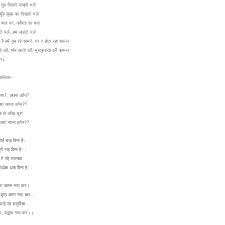
तुम सितारे सजाते चले
मुँह सुबह का दिखाते चले
 प्यार का, काँपता रह गया
ाते चले, हम जलाते चले
 है हमें तुम रहे सामने, पर न होता रहा सामना
ी रही, भोर आती रही, मुसकुराती रही कामना
०१८
 सलिला-
ाया?, अपना कौन?
जाए सपना कौन??
ख से आँख चुरा
जाए नपना कौन??
ोई चाह बिना है।
री राह बिना है।।
में रहे समन्वय-
र्थक थाह बिना है।।
ेरा जतन नया कर।
ा कुछ वतन नया कर।।
ई रहे चतुर्दिक-
्रेम, सद्भाव नया कर।।