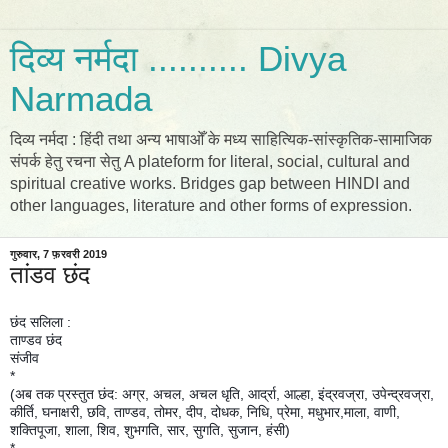
दिव्य नर्मदा .......... Divya
Narmada
दिव्य नर्मदा : हिंदी तथा अन्य भाषाओँ के मध्य साहित्यिक-सांस्कृतिक-सामाजिक
संपर्क हेतु रचना सेतु A plateform for literal, social, cultural and
spiritual creative works. Bridges gap between HINDI and
other languages, literature and other forms of expression.
गुरुवार, 7 फ़रवरी 2019
तांडव छंद
छंद सलिला :
ताण्डव छंद
संजीव
*
(अब तक प्रस्तुत छंद: अग्र, अचल, अचल धृति, आर्द्रा, आल्हा, इंद्रवज्रा, उपेन्द्रवज्रा,
कीर्ति, घनाक्षरी, छवि, ताण्डव, तोमर, दीप, दोधक, निधि, प्रेमा, मधुभार,माला, वाणी,
शक्तिपूजा, शाला, शिव, शुभगति, सार, सुगति, सुजान, हंसी)
*