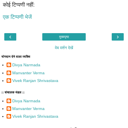
कोई टिप्पणी नहीं:
एक टिप्पणी भेजें
‹
›
मुख्यपृष्ठ
वेब वर्शन देखें
योगदान देने वाला व्यक्ति
Divya Narmada
Manvanter Verma
Vivek Ranjan Shrivastava
:: संचालक मंडल ::
Divya Narmada
Manvanter Verma
Vivek Ranjan Shrivastava