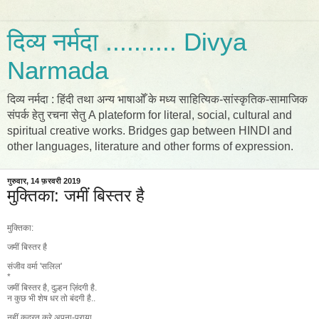
दिव्य नर्मदा .......... Divya
Narmada
दिव्य नर्मदा : हिंदी तथा अन्य भाषाओँ के मध्य साहित्यिक-सांस्कृतिक-सामाजिक
संपर्क हेतु रचना सेतु A plateform for literal, social, cultural and
spiritual creative works. Bridges gap between HINDI and
other languages, literature and other forms of expression.
गुरुवार, 14 फ़रवरी 2019
मुक्तिका: जमीं बिस्तर है
मुक्तिका:
जमीं बिस्तर है
संजीव वर्मा 'सलिल'
*
जमीं बिस्तर है, दुल्हन ज़िंदगी है.
न कुछ भी शेष धर तो बंदगी है..
नहीं कुदरत करे अपना-पराया.