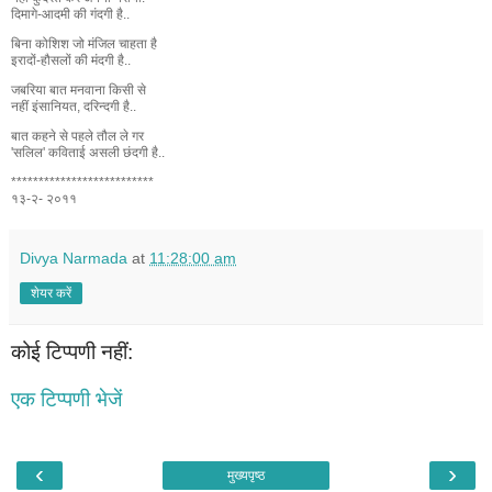
दिमागे-आदमी की गंदगी है..
बिना कोशिश जो मंजिल चाहता है
इरादों-हौसलों की मंदगी है..
जबरिया बात मनवाना किसी से
नहीं इंसानियत, दरिन्दगी है..
बात कहने से पहले तौल ले गर
'सलिल' कविताई असली छंदगी है..
**************************
१३-२- २०११
Divya Narmada
at
11:28:00 am
शेयर करें
कोई टिप्पणी नहीं:
एक टिप्पणी भेजें
‹
›
मुख्यपृष्ठ