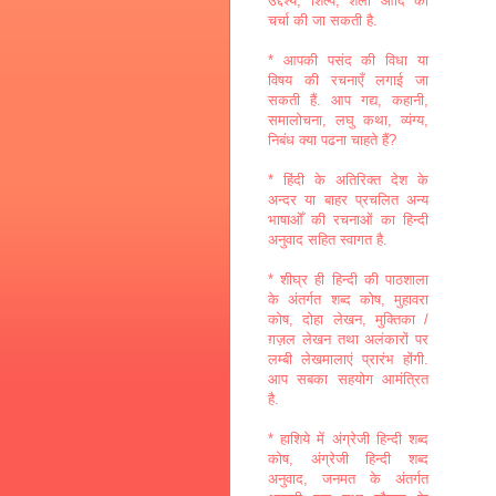
उद्देश्य, शिल्प, शैली आदि की
चर्चा की जा सकती है.
* आपकी पसंद की विधा या
विषय की रचनाएँ लगाई जा
सकती हैं. आप गद्य, कहानी,
समालोचना, लघु कथा, व्यंग्य,
निबंध क्या पढना चाहते हैं?
* हिंदी के अतिरिक्त देश के
अन्दर या बाहर प्रचलित अन्य
भाषाओँ की रचनाओं का हिन्दी
अनुवाद सहित स्वागत है.
* शीघ्र ही हिन्दी की पाठशाला
के अंतर्गत शब्द कोष, मुहावरा
कोष, दोहा लेखन, मुक्तिका /
ग़ज़ल लेखन तथा अलंकारों पर
लम्बी लेखमालाएं प्रारंभ होंगी.
आप सबका सहयोग आमंत्रित
है.
* हाशिये में अंग्रेजी हिन्दी शब्द
कोष, अंग्रेजी हिन्दी शब्द
अनुवाद, जनमत के अंतर्गत