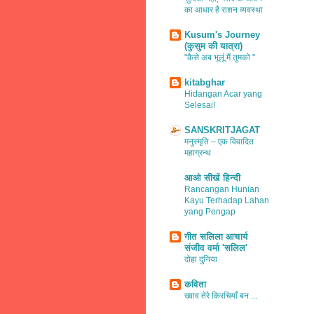
का आधार है राशन व्यवस्था
Kusum's Journey
(कुसुम की यात्रा)
"कैसे अब भूलूं मैं तुमको "
kitabghar
Hidangan Acar yang
Selesai!
SANSKRITJAGAT
मनुस्मृति – एक विवादित
महाग्रन्थ
आओ सीखें हिन्दी
Rancangan Hunian
Kayu Terhadap Lahan
yang Pengap
गीत सलिला आचार्य
संजीव वर्मा 'सलिल'
दोहा दुनिया
कविता
ख्वाव तेरे किरचियाँ बन ...