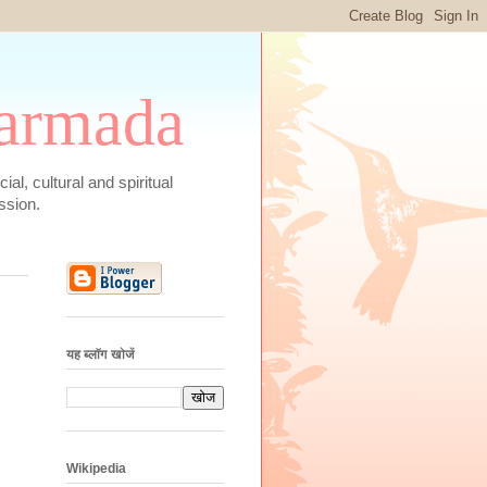
 Narmada
social, cultural and spiritual
ssion.
यह ब्लॉग खोजें
Wikipedia