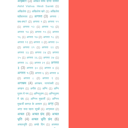
अख़बार
(3)
अखिल विश्व हिन्दी समिति
Akhil Vishva Hindi Samiti
(1)
अखिलेश
(1)
अखिलेश खरे
(1)
अखिलेश
अगस्त
(3)
श्रीवास्तव
(1)
अगस्त :
कब-क्या?
(2)
अगस्त १
(2)
अगस्त ११
(1)
अगस्त १२
(1)
अगस्त १३
(2)
अगस्त १४
(2)
अगस्त १५
(1)
अगस्त
१६
(1)
अगस्त १७
(2)
अगस्त १८
(2)
अगस्त १९
(2)
अगस्त २
(2)
अगस्त २०
(2)
अगस्त २१
(1)
अगस्त २२
(2)
अगस्त २३
(2)
अगस्त २४
(2)
अगस्त
२५
(1)
अगस्त २६
(1)
अगस्त २७
(1)
अगस्त
अगस्त २८
(1)
अगस्त २९
(1)
३
(3)
अगस्त ३०
(1)
अगस्त ४
(1)
अगस्त ५
(3)
अगस्त ६
(2)
अगस्त ७
(2)
अगस्त ८
(2)
अगस्त ९
(1)
अगस्त्य
(4)
अगस्त्य. नागपंचमी
(1)
अगहन
(1)
अगीत
(1)
अग्नि
(1)
अग्नि
पुराण में गण
(1)
अग्निपुराण
(1)
अग्निपुराण
में छंद
(1)
अग्निभ मुखर्जी
(1)
अग्निभ
अग्र
(3)
मुखर्जी कागज़ के अरमान
(1)
अग्र सदा रहता सुखी
(1)
अग्रवाल
(2)
अचल
(3)
अचल छंद
(8)
अचल
धृति
(4)
अचल धृति छंद
(6)
अचलधृति
(2)
अच्छे दिन
(1)
अजमल