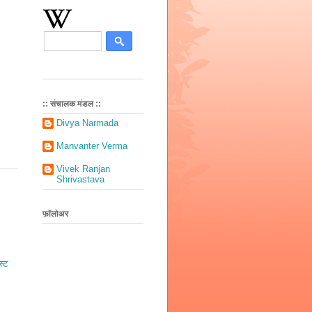
:: संचालक मंडल ::
Divya Narmada
Manvanter Verma
Vivek Ranjan
Shrivastava
फ़ॉलोअर
स्ट