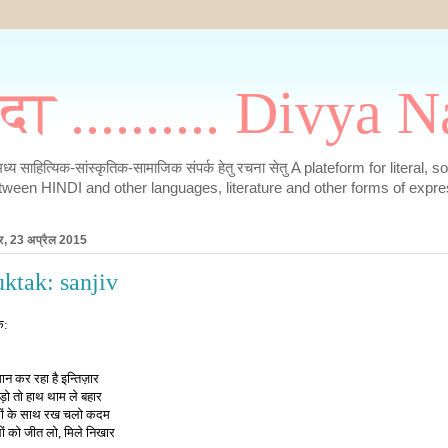
मदा .......... Divya
के मध्य साहित्यिक-सांस्कृतिक-सामाजिक संपर्क हेतु रचना सेतु A plateform for literal, 
tween HINDI and other languages, literature and other forms of expre
ार, 23 अप्रैल 2015
ktak: sanjiv
क:
न कर रहा है इन्तिज़ार
ड़ो तो हाथ थाम ले बहार
ों के साथ रख चलो कदम
ों को जीत लो, मिले निखार