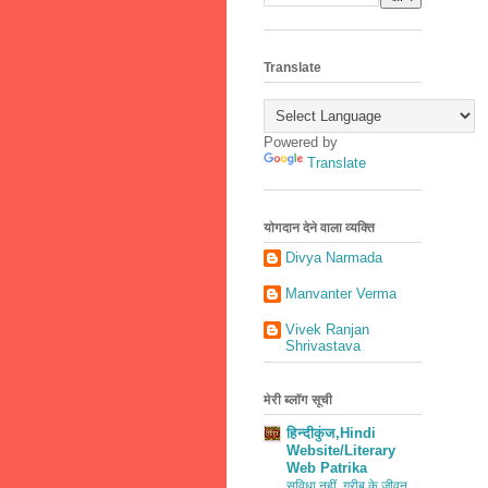
Translate
Powered by
Translate
योगदान देने वाला व्यक्ति
Divya Narmada
Manvanter Verma
Vivek Ranjan
Shrivastava
मेरी ब्लॉग सूची
हिन्दीकुंज,Hindi
Website/Literary
Web Patrika
सुविधा नहीं, गरीब के जीवन