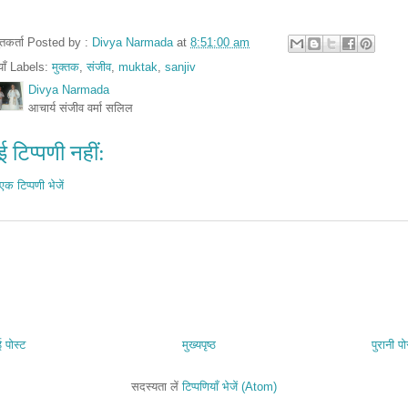
तुतकर्ता Posted by :
Divya Narmada
at
8:51:00 am
ियाँ Labels:
मुक्तक
,
संजीव
,
muktak
,
sanjiv
Divya Narmada
आचार्य संजीव वर्मा सलिल
 टिप्पणी नहीं:
एक टिप्पणी भेजें
 पोस्ट
मुख्यपृष्ठ
पुरानी पो
सदस्यता लें
टिप्पणियाँ भेजें (Atom)