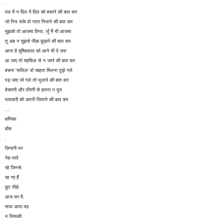
.
पल में न दिल में दिल को बसाने की बात कर
जो निभ सके वो नाता निभाने की बात कर
मुझको तो आजमा लिया, लूँ मैं भी आजमा
तू अब न मुझसे पीछा छुड़ाने की बात कर
आना है मुश्किलात को आने भी दे ज़रा
आ जाए तो महफिल से न जाने की बात कर
बचना 'सलिल' वो चाहता मिलना तुझे गले
पड़ जाए जो गले तो भुलाने की बात कर
बेचारगी और तीरगी से हारना न तुम
यायावरी को अपनी जिताने की बात कर
...
क्षणिका
बाँस
.
ज़िन्दगी भर
नेह-नाते
रहे जिनसे.
रह गए हैं
छूट पीछे
आज घर में.
साथ आया वह
न जिसकी