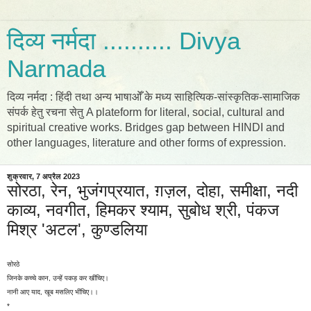
दिव्य नर्मदा .......... Divya
Narmada
दिव्य नर्मदा : हिंदी तथा अन्य भाषाओँ के मध्य साहित्यिक-सांस्कृतिक-सामाजिक
संपर्क हेतु रचना सेतु A plateform for literal, social, cultural and
spiritual creative works. Bridges gap between HINDI and
other languages, literature and other forms of expression.
शुक्रवार, 7 अप्रैल 2023
सोरठा, रेन, भुजंगप्रयात, ग़ज़ल, दोहा, समीक्षा, नदी
काव्य, नवगीत, हिमकर श्याम, सुबोध श्री, पंकज
मिश्र 'अटल', कुण्डलिया
सोरठे
जिनके कच्चे कान, उन्हें पकड़ कर खींचिए।
नानी आए याद, खूब मसलिए भींचिए।।
*