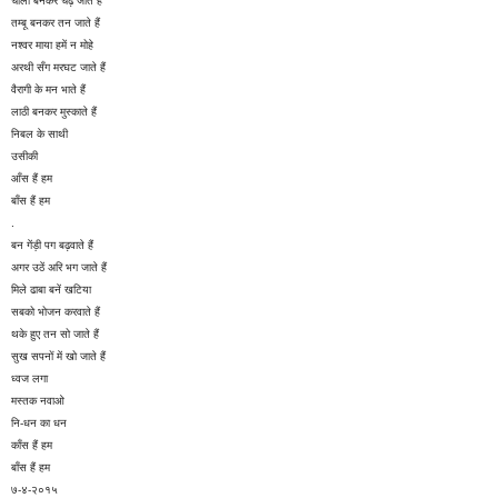
चाली बनकर चढ़ जाते हैं
तम्बू बनकर तन जाते हैं
नश्वर माया हमें न मोहे
अरथी सँग मरघट जाते हैं
वैरागी के मन भाते हैं
लाठी बनकर मुस्काते हैं
निबल के साथी
उसीकी
आँस हैं हम
बाँस हैं हम
.
बन गेंड़ी पग बढ़वाते हैं
अगर उठें अरि भग जाते हैं
मिले ढाबा बनें खटिया
सबको भोजन करवाते हैं
थके हुए तन सो जाते हैं
सुख सपनों में खो जाते हैं
ध्वज लगा
मस्तक नवाओ
नि-धन का धन
काँस हैं हम
बाँस हैं हम
७-४-२०१५