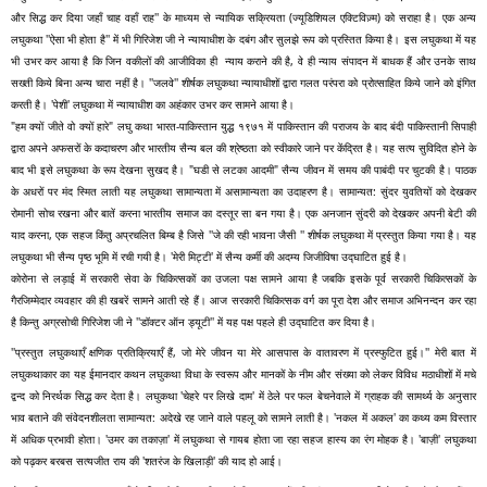
और सिद्ध कर दिया जहाँ चाह वहाँ राह'' के माध्यम से न्यायिक सक्रियता (ज्यूडिशियल एक्टिविज़्म) को सराहा है। एक अन्य 
लघुकथा ''ऐसा भी होता है'' में भी गिरिजेश जी ने न्यायाधीश के दबंग और सुलझे रूप को प्रस्तित किया है। इस लघुकथा में यह 
भी उभर कर आया है कि जिन वकीलों की आजीविका ही  न्याय कराने की है, वे ही न्याय संपादन में बाधक हैं और उनके साथ 
सख्ती किये बिना अन्य चारा नहीं है। ''जलवे'' शीर्षक लघुकथा न्यायाधीशों द्वारा गलत परंपरा को प्रोत्साहित किये जाने को इंगित 
करती है। 'पेशी' लघुकथा में न्यायाधीश का अहंकार उभर कर सामने आया है। 
"हम क्यों जीते वो क्यों हारे" लघु कथा भारत-पाकिस्तान युद्ध १९७१ में पाकिस्तान की पराजय के बाद बंदी पाकिस्तानी सिपाही 
द्वारा अपने अफसरों के कदाचरण और भारतीय सैन्य बल की श्रेष्ठता को स्वीकारे जाने पर केंद्रित है। यह सत्य सुविदित होने के 
बाद भी इसे लघुकथा के रूप देखना सुखद है। "घडी से लटका आदमी" सैन्य जीवन में समय की पाबंदी पर चुटकी है। पाठक 
के अधरों पर मंद स्मित लाती यह लघुकथा सामान्यता में असामान्यता का उदाहरण है। सामान्यत: सुंदर युवतियों को देखकर 
रोमानी सोच रखना और बातें करना भारतीय समाज का दस्तूर सा बन गया है। एक अनजान सुंदरी को देखकर अपनी बेटी की 
याद करना, एक सहज किंतु अप्रचलित बिम्ब है जिसे ''जे की रही भावना जैसी '' शीर्षक लघुकथा में प्रस्तुत किया गया है। यह 
लघुकथा भी सैन्य पृष्ठ भूमि में रची गयी है। 'मेरी मिट्टी' में सैन्य कर्मी की अदम्य जिजीविषा उद्घाटित हुई है।  
कोरोना से लड़ाई में सरकारी सेवा के चिकित्सकों का उजला पक्ष सामने आया है जबकि इसके पूर्व सरकारी चिकित्सकों के 
गैरजिम्मेदार व्यवहार की ही खबरें सामने आती रहे हैं। आज सरकारी चिकित्सक वर्ग का पूरा देश और समाज अभिनन्दन कर रहा 
है किन्तु अग्रसोची गिरिजेश जी ने ''डॉक्टर ऑन ड्यूटी'' में यह पक्ष पहले ही उद्घाटित कर दिया है। 
''प्रस्तुत लघुकथाएँ क्षणिक प्रतिक्रियाएँ हैं, जो मेरे जीवन या मेरे आसपास के वातावरण में प्रस्फुटित हुई।'' मेरी बात में 
लघुकथाकार का यह ईमानदार कथन लघुकथा विधा के स्वरूप और मानकों के नीम और संख्या को लेकर विविध मठाधीशों में मचे 
द्वन्द को निरर्थक सिद्ध कर देता है। लघुकथा 'चेहरे पर लिखे दाम' में ठेले पर फल बेचनेवाले में ग्राहक की सामर्थ्य के अनुसार 
भाव बताने की संवेदनशीलता सामान्यत: अदेखे रह जाने वाले पहलू को सामने लाती है। 'नकल में अकल' का कथ्य कम विस्तार  
में अधिक प्रभावी होता। 'उमर का तकाज़ा' में लघुकथा से गायब होता जा रहा सहज हास्य का रंग मोहक है। 'बाज़ी' लघुकथा 
को पढ़कर बरबस सत्यजीत राय की 'शतरंज के खिलाड़ी' की याद हो आई।   