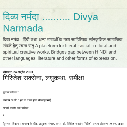
दिव्य नर्मदा .......... Divya
Narmada
दिव्य नर्मदा : हिंदी तथा अन्य भाषाओँ के मध्य साहित्यिक-सांस्कृतिक-सामाजिक
संपर्क हेतु रचना सेतु A plateform for literal, social, cultural and
spiritual creative works. Bridges gap between HINDI and
other languages, literature and other forms of expression.
सोमवार, 24 अप्रैल 2023
गिरिजेश सक्सेना, लघुकथा, समीक्षा
पुस्तक सलिला :
चाणक्य के दाँत : हवा के ताजा झोंके सी लघुकथाएँ 
आचार्य संजीव वर्मा 'सलिल' 
*
[पुस्तक  विवरण : चाणक्य के दाँत, लघुकथा संग्रह, कनल डॉ. गिरिजेश सक्सेना 'गिरीश', प्रथम संस्करण २०१९, आकार 