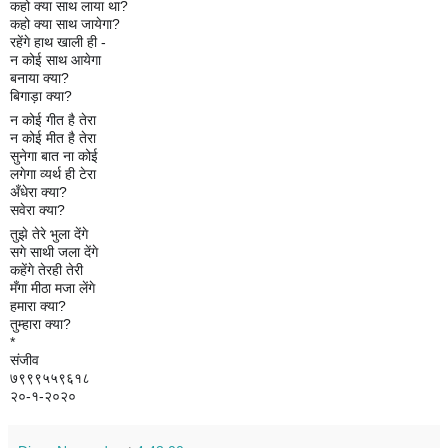
कहो क्या साथ लाया था?
कहो क्या साथ जायेगा?
रहेंगे हाथ खाली ही -
न कोई साथ आयेगा
बनाया क्या?
बिगाड़ा क्या?
न कोई गीत है तेरा
न कोई मीत है तेरा
सुनेगा बात ना कोई
लगेगा व्यर्थ ही टेरा
अँधेरा क्या?
सवेरा क्या?
तुझे तेरे भुला देंगे
सगे साथी जला देंगे
कहेंगे तेरही तेरी
मँगा मीठा मजा लेंगे
हमारा क्या?
तुम्हारा क्या?
*
संजीव
७९९९५५९६१८
२०-१-२०२०