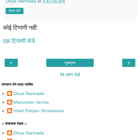
Divya Narmada
at
4:43:00 pm
शेयर करें
कोई टिप्पणी नहीं:
एक टिप्पणी भेजें
‹
›
मुख्यपृष्ठ
वेब वर्शन देखें
योगदान देने वाला व्यक्ति
Divya Narmada
Manvanter Verma
Vivek Ranjan Shrivastava
:: संचालक मंडल ::
Divya Narmada