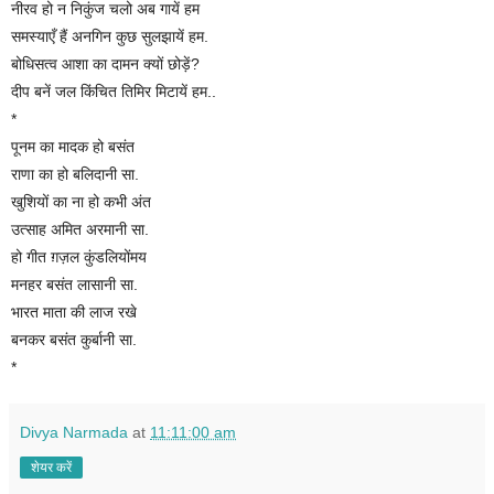
नीरव हो न निकुंज चलो अब गायें हम
समस्याएँ हैं अनगिन कुछ सुलझायें हम.
बोधिसत्व आशा का दामन क्यों छोड़ें?
दीप बनें जल किंचित तिमिर मिटायें हम..
*
पूनम का मादक हो बसंत
राणा का हो बलिदानी सा.
खुशियों का ना हो कभी अंत
उत्साह अमित अरमानी सा.
हो गीत ग़ज़ल कुंडलियोंमय
मनहर बसंत लासानी सा.
भारत माता की लाज रखे
बनकर बसंत कुर्बानी सा.
*
Divya Narmada
at
11:11:00 am
शेयर करें