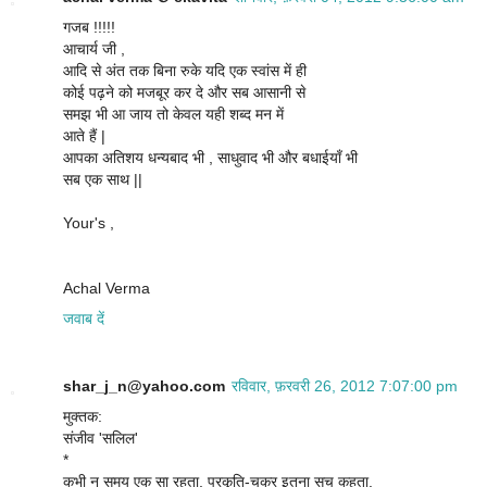
गजब !!!!!
आचार्य जी ,
आदि से अंत तक बिना रुके यदि एक स्वांस में ही
कोई पढ़ने को मजबूर कर दे और सब आसानी से
समझ भी आ जाय तो केवल यही शब्द मन में
आते हैं |
आपका अतिशय धन्यबाद भी , साधुवाद भी और बधाईयाँ भी
सब एक साथ ||
Your's ,
Achal Verma
जवाब दें
shar_j_n@yahoo.com
रविवार, फ़रवरी 26, 2012 7:07:00 pm
मुक्तक:
संजीव 'सलिल'
*
कभी न समय एक सा रहता, प्रकृति-चक्र इतना सच कहता.