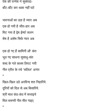
पेश की रत्नेश ने सुसंपदा-
बाँट-बाँट कर थका नहीं घटे
भावनाओं का उठा है ज्वार अब
एक हो गयी है जीत-हार अब
मिट गया है द्वेष ईर्ष्या जलन
शेष है अशेष सिर्फ प्यार अब
एक हो गए हैं कामिनी औ' कंत
भूल गए साधना सुसाधु-संत
शब्द के गले कलम लिपट गयी
गीत प्रीत के रचे 'सलिल' अनंत
*
खिल-खिल उठे अरविन्द शत निहारिये.
दूरियों को दिल से अब बिसारिये.
श्री माल कंठ-कंठ में सजाइये
मिल बसन्ती गीत मीत गाइए.
*