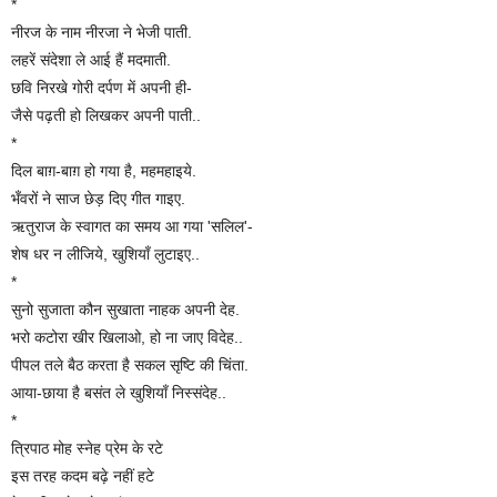
*
नीरज के नाम नीरजा ने भेजी पाती.
लहरें संदेशा ले आई हैं मदमाती.
छवि निरखे गोरी दर्पण में अपनी ही-
जैसे पढ़ती हो लिखकर अपनी पाती..
*
दिल बाग़-बाग़ हो गया है, महमहाइये.
भँवरों ने साज छेड़ दिए गीत गाइए.
ऋतुराज के स्वागत का समय आ गया 'सलिल'-
शेष धर न लीजिये, खुशियाँ लुटाइए..
*
सुनो सुजाता कौन सुखाता नाहक अपनी देह.
भरो कटोरा खीर खिलाओ, हो ना जाए विदेह..
पीपल तले बैठ करता है सकल सृष्टि की चिंता.
आया-छाया है बसंत ले खुशियाँ निस्संदेह..
*
त्रिपाठ मोह स्नेह प्रेम के रटे
इस तरह कदम बढ़े नहीं हटे