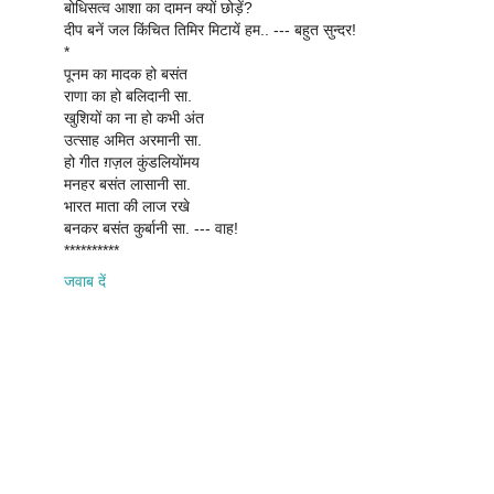
बोधिसत्व आशा का दामन क्यों छोड़ें?
दीप बनें जल किंचित तिमिर मिटायें हम.. --- बहुत सुन्दर!
*
पूनम का मादक हो बसंत
राणा का हो बलिदानी सा.
खुशियों का ना हो कभी अंत
उत्साह अमित अरमानी सा.
हो गीत ग़ज़ल कुंडलियोंमय
मनहर बसंत लासानी सा.
भारत माता की लाज रखे
बनकर बसंत कुर्बानी सा. --- वाह!
**********
जवाब दें