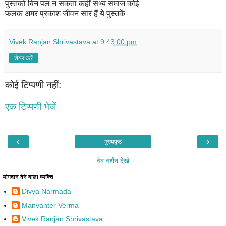
पुस्तको बिन पल न सकता कहीं सभ्य समाज कोई
फलक अमर प्रकाश जीवन सार हैं ये पुस्तकें
Vivek Ranjan Shrivastava
at
9:43:00 pm
शेयर करें
कोई टिप्पणी नहीं:
एक टिप्पणी भेजें
‹
›
मुख्यपृष्ठ
वेब वर्शन देखें
योगदान देने वाला व्यक्ति
Divya Narmada
Manvanter Verma
Vivek Ranjan Shrivastava