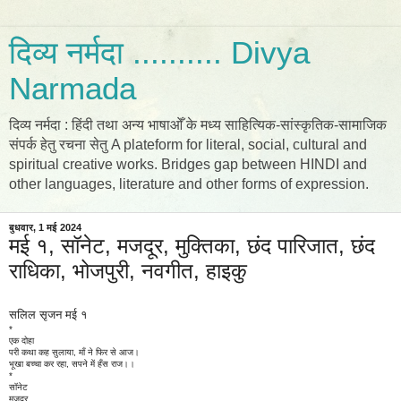
दिव्य नर्मदा .......... Divya
Narmada
दिव्य नर्मदा : हिंदी तथा अन्य भाषाओँ के मध्य साहित्यिक-सांस्कृतिक-सामाजिक
संपर्क हेतु रचना सेतु A plateform for literal, social, cultural and
spiritual creative works. Bridges gap between HINDI and
other languages, literature and other forms of expression.
बुधवार, 1 मई 2024
मई १, सॉनेट, मजदूर, मुक्तिका, छंद पारिजात, छंद
राधिका, भोजपुरी, नवगीत, हाइकु
सलिल सृजन मई १
*
एक दोहा
परी कथा कह सुलाया, माँ ने फिर से आज।
भूखा बच्चा कर रहा, सपने में हँस राज।।
*
सॉनेट
मजदूर