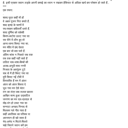
है. इसी प्रकार जवान लड़के अपनी कमाई का ध्यान न रखकर हैसियत से अधिक खर्च कर परेशान हो जाते हैं..
***
एक रचना:
.
शारद पुत्र कहीं भी हों
वे अक्षर पूजन नित करते हैं.
शब्द ब्रम्ह के चरणों में
रच-रचकर कवितायेँ धरते हैं.
शरद पूर्णिमा को राकेशी
किरण-कटोरा उलट गया सा
रस पीने में लीन हुए तो
आना-जाना सिमट गया सा.
मन मंदिर में छंद देवता
एक बार जो बस पाते हैं.
अंतिम सांस न निकले जब तक
तब तक कहीं नहीं जाते हैं
ललित भाव-भाषा-बिम्बों की
अजब-अनूठी माया नगरी
निजता के अवगुंठन टूटे
सब से मैं ही चिपट गया सा
दूरी सिमट गईं टीवी में
विस्तारित हैं मन में अंतर
अंतर को अंतर बिसरा दे
भूल गया मन ऐसे मंतर
तन का तंत्र कब तलक छलता
आखिर सत्य हुआ उद्घाटित
जनगण का मन दल-दलदल से
मोह-भंग हो उचट गया सा
सन्नाटा अनहद निनाद से
मिलकर गले गीत गाता है
कहीं अपरिचय का परिचय पा
अपनापन ही खो जाता है
भेद-अभेद न मिटते-मिलते
चाहे जितने जतन करें हम