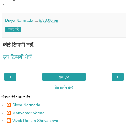
*
Divya Narmada
at
6:33:00 pm
शेयर करें
कोई टिप्पणी नहीं:
एक टिप्पणी भेजें
‹
›
मुख्यपृष्ठ
वेब वर्शन देखें
योगदान देने वाला व्यक्ति
Divya Narmada
Manvanter Verma
Vivek Ranjan Shrivastava