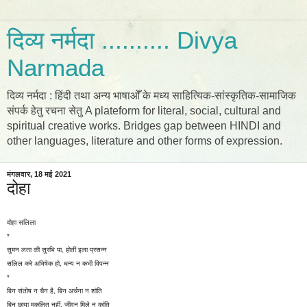
दिव्य नर्मदा .......... Divya
Narmada
दिव्य नर्मदा : हिंदी तथा अन्य भाषाओँ के मध्य साहित्यिक-सांस्कृतिक-सामाजिक
संपर्क हेतु रचना सेतु A plateform for literal, social, cultural and
spiritual creative works. Bridges gap between HINDI and
other languages, literature and other forms of expression.
मंगलवार, 18 मई 2021
दोहा
दोहा सलिला
*
सुमन लता की सुरभि पा, होतीं इला प्रसन्न
सलिल करे अभिषेक हो, धन्य न कभी विपन्न
*
बिन संतोष न चैन है, बिन अर्चना न शांति
बिन छाया मुकुलित नहीं, जीवन मिले न कांति