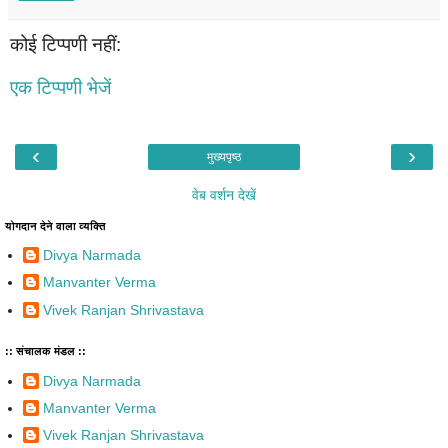
कोई टिप्पणी नहीं:
एक टिप्पणी भेजें
‹
›
मुख्यपृष्ठ
वेब वर्शन देखें
योगदान देने वाला व्यक्ति
Divya Narmada
Manvanter Verma
Vivek Ranjan Shrivastava
:: संचालक मंडल ::
Divya Narmada
Manvanter Verma
Vivek Ranjan Shrivastava