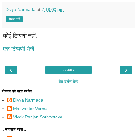
Divya Narmada
at
7:19:00 pm
शेयर करें
कोई टिप्पणी नहीं:
एक टिप्पणी भेजें
‹
›
मुख्यपृष्ठ
वेब वर्शन देखें
योगदान देने वाला व्यक्ति
Divya Narmada
Manvanter Verma
Vivek Ranjan Shrivastava
:: संचालक मंडल ::