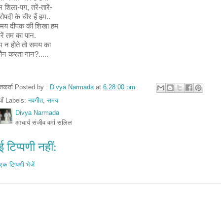
म शिला-पग, तरें-तारें-
रौपदी के चीर हैं हम..
मय दीपक की शिखा हम
रें तम का पान.
म न होते तो समय का
ौन करता गान?.....
तुतकर्ता Posted by :
Divya Narmada
at
6:28:00 pm
ियाँ Labels:
नवगीत
,
समय
Divya Narmada
आचार्य संजीव वर्मा सलिल
 टिप्पणी नहीं:
एक टिप्पणी भेजें