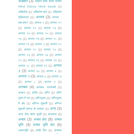
अख़बार
(3)
अखिल विश्व हिन्दी समिति
Akhil Vishva Hindi Samiti
(1)
अखिलेश
(1)
अखिलेश खरे
(1)
अखिलेश
अगस्त
(3)
श्रीवास्तव
(1)
अगस्त :
कब-क्या?
(2)
अगस्त १
(2)
अगस्त ११
(1)
अगस्त १२
(1)
अगस्त १३
(2)
अगस्त १४
(2)
अगस्त १५
(1)
अगस्त
१६
(1)
अगस्त १७
(2)
अगस्त १८
(2)
अगस्त १९
(2)
अगस्त २
(2)
अगस्त २०
(2)
अगस्त २१
(1)
अगस्त २२
(2)
अगस्त २३
(2)
अगस्त २४
(2)
अगस्त
२५
(1)
अगस्त २६
(1)
अगस्त २७
(1)
अगस्त
अगस्त २८
(1)
अगस्त २९
(1)
३
(3)
अगस्त ३०
(1)
अगस्त ४
(1)
अगस्त ५
(3)
अगस्त ६
(2)
अगस्त ७
(2)
अगस्त ८
(2)
अगस्त ९
(1)
अगस्त्य
(4)
अगस्त्य. नागपंचमी
(1)
अगहन
(1)
अगीत
(1)
अग्नि
(1)
अग्नि
पुराण में गण
(1)
अग्निपुराण
(1)
अग्निपुराण
में छंद
(1)
अग्निभ मुखर्जी
(1)
अग्निभ
अग्र
(3)
मुखर्जी कागज़ के अरमान
(1)
अग्र सदा रहता सुखी
(1)
अग्रवाल
(2)
अचल
(3)
अचल छंद
(8)
अचल
धृति
(4)
अचल धृति छंद
(6)
अचलधृति
(2)
अच्छे दिन
(1)
अजमल