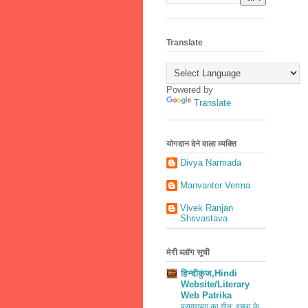
Translate
Powered by
Translate
योगदान देने वाला व्यक्ति
Divya Narmada
Manvanter Verma
Vivek Ranjan
Shrivastava
मेरी ब्लॉग सूची
हिन्दीकुंज,Hindi
Website/Literary
Web Patrika
परमाणुयुग का गीत: इच्छा के