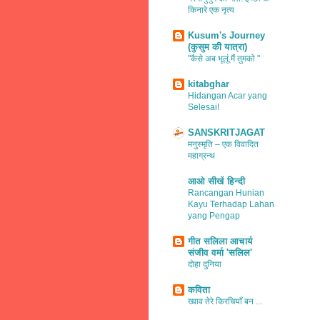
किनारे एक नृत्य
Kusum's Journey
(कुसुम की यात्रा)
"कैसे अब भूलूं मैं तुमको "
kitabghar
Hidangan Acar yang
Selesai!
SANSKRITJAGAT
मनुस्मृति – एक विवादित
महाग्रन्थ
आओ सीखें हिन्दी
Rancangan Hunian
Kayu Terhadap Lahan
yang Pengap
गीत सलिला आचार्य
संजीव वर्मा 'सलिल'
दोहा दुनिया
कविता
ख्वाव तेरे किरचियाँ बन ...