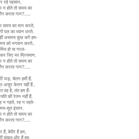
र रहे पहचान,
म न होते तो समय का
ौन करता गान?.....
म समय का मान करते,
ुगों पल का ध्यान धरते.
हीं असमय कुछ करें हम-
मय को भगवान करते..
मिय हो या गरल-
ीकर जिए मर म्रियमाण.
म न होते तो समय का
ौन करता गान?.....
ीं जड़, चेतन हमीं हैं.
ुर-असुर केतन यहीं हैं..
त वह है, तंत हम हैं-
यति की रेतन नहीं हैं.
ह न गहते, रह न रहते-
मय-सुत इंसान.
म न होते तो समय का
ौन करता गान?.....
र हैं, बेपीर हैं हम,
मीं चंचल-धीर हैं हम.