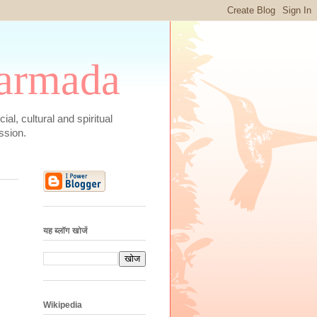
 Narmada
social, cultural and spiritual
ssion.
यह ब्लॉग खोजें
Wikipedia