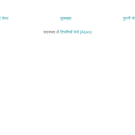
 पोस्ट
मुख्यपृष्ठ
पुरानी पो
सदस्यता लें
टिप्पणियाँ भेजें (Atom)